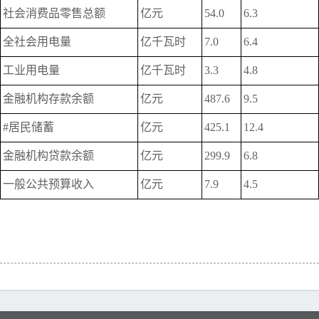
社会消费品零售总额
亿元
54.0
6.3
全社会用电量
亿千瓦时
7.0
6.4
工业用电量
亿千瓦时
3.3
4.8
金融机构存款余额
亿元
487.6
9.5
#居民储蓄
亿元
425.1
12.4
金融机构贷款余额
亿元
299.9
6.8
一般公共预算收入
亿元
7.9
4.5