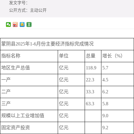
发文字号：
公开方式：
主动公开
蒙阴县2025年1-6月份主要经济指标完成情况
指标名称
单位
总量
增长（%）
地区生产总值
亿元
118.9
5.7
一产
亿元
22.3
4.5
二产
亿元
33.3
6.2
三产
亿元
63.3
5.8
规模以上工业增加值
亿元
9.0
固定资产投资
亿元
9.2