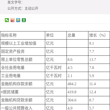
发文字号：
公开方式：
主动公开
指标名称
单位
总量
增长（%）
规模以上工业增加值
亿元
9.1
固定资产投资
亿元
7.7
限上单位零售总额
亿元
8.6
13.7
全社会用电量
亿千瓦时
4.5
7.8
工业用电量
亿千瓦时
2.1
5.9
金融机构存款余额
亿元
484.2
11.4
#居民储蓄
亿元
419.8
12.4
金融机构贷款余额
亿元
304.6
8.7
一般公共预算收入
亿元
4.9
5.7