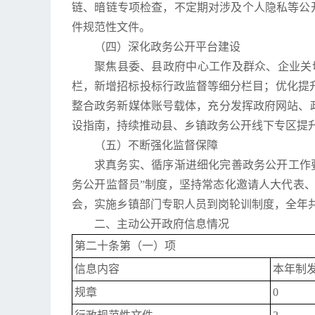
链、暗链专项检查，不定期对涉及个人隐私等公
件规范性文件。
（四）深化政务公开平台建设
聚焦县委、县政府中心工作及群众、企业关
栏，新增招标投标行政监督等细分栏目；优化提
整合政务新媒体账号载体，充分发挥政府网站、政
设指南，持续推动县、乡镇政务公开线下专区提升改
（五）不断强化监督保障
求真务实、循序渐进细化完善政务公开工作
务公开监督员”制度，坚持常态化邀请人大代表
会，实施乡镇部门专职人员到岗轮训制度，全年共
二、主动公开政府信息情况
第二十条第（一）项
信息内容
本年制
规章
0