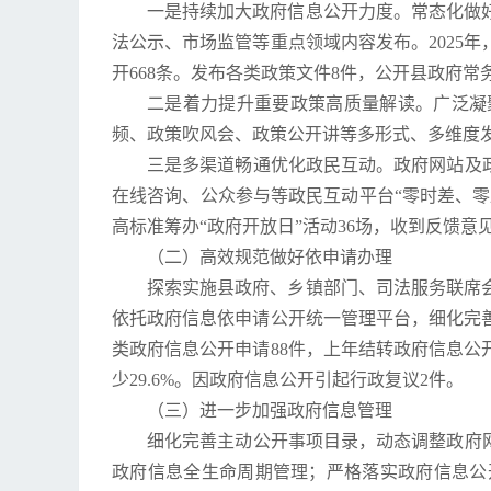
一是持续加大政府信息公开力度。常态化做
法公示、市场监管等重点领域内容发布。2025年
开668条。发布各类政策文件8件，公开县政府常务
二是着力提升重要政策高质量解读。广泛凝
频、政策吹风会、政策公开讲等多形式、多维度
三是多渠道畅通优化政民互动。政府网站及
在线咨询、公众参与等政民互动平台“零时差、零
高标准筹办“政府开放日”活动36场，收到反馈意
（二）高效规范做好依申请办理
探索实施县政府、乡镇部门、司法服务联席
依托政府信息依申请公开统一管理平台，细化完
类政府信息公开申请88件，上年结转政府信息公
少29.6%。因政府信息公开引起行政复议2件。
（三）进一步加强政府信息管理
细化完善主动公开事项目录，动态调整政府
政府信息全生命周期管理；严格落实政府信息公