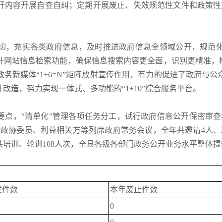
开内容开展自查自纠；定期开展废止、失效规范性文件和政策性
切，充实各类政府信息，及时推进政府信息全领域公开，规范
升网站信息检索功能，确保信息搜索内容更全面，识别更精准，检
务新媒体“1+6=N”矩阵放射宣传作用，有力的促进了政府与
造，努力实现一体式、多功能的“1+10”综合服务平台。
要点，“清单化”管理各项任务分工，试行政府信息公开保密审查
、政协委员、利益相关方等列席政府常务会议，全年共邀请4人、
培训、轮训108人次，全县各级各部门政务公开业务水平整体提
发件数
本年废止件数
0