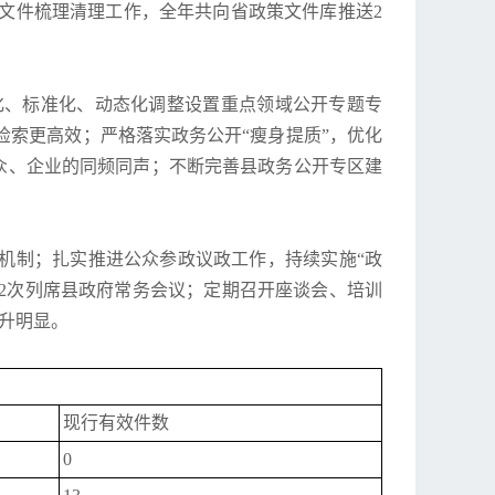
文件梳理清理工作，全年共向省政策文件库推送2
化、标准化、动态化调整设置重点领域公开专题专
索更高效；严格落实政务公开“瘦身提质”，优化
公众、企业的同频同声；不断完善县政务公开专区建
机制；扎实推进公众参政议政工作，持续实施“政
2次列席县政府常务会议；定期召开座谈会、培训
升明显。
现行有效件数
0