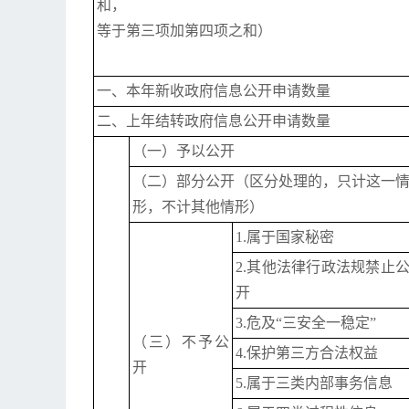
和，
等于第三项加第四项之和）
一、
本年新收政府信息公开申请数量
二、上年结转政府信息公开申请数量
（一）予以公开
（二）部分公开（
区分处理的，只计这一
形，不计其他情形）
1.属于国家秘密
2.
其他法律行政法规禁止
开
3.危及“三安全一稳定”
（三）不予公
4.
保护第三方合法权益
开
5.属于三类内部事务信息