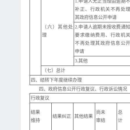
1.申请人无正当理由逾期
补正、行政机关不再处
其政府信息公开申请
（六）其他处
2.申请人逾期未按收费通
理
要求缴纳费用、行政机
不再处理其政府信息公
申请
3.其他
（七）总计
四、结转下年度继续办理
四、政府信息公开行政复议、行政诉讼情况
行政复议
结果
尚未
总
结果纠正
其他结果
维持
审结
计