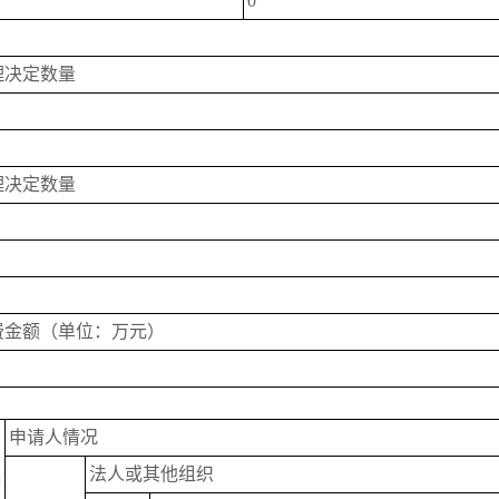
0
理决定数量
理决定数量
费金额（单位：万元）
申请人情况
之
法人或其他组织