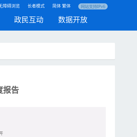
无障碍浏览
长者模式
简体
繁体
政民互动
数据开放
度报告
开