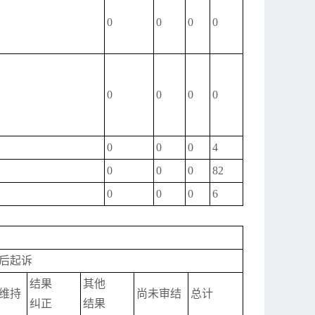
0
0
0
0
0
0
0
0
0
0
0
4
0
0
0
82
0
0
0
6
后起诉
结果
其他
维持
尚未审结
总计
纠正
结果