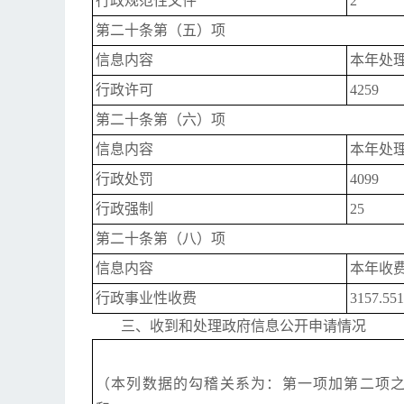
行政规范性文件
2
第二十条第（五）项
信息内容
本年处
行政许可
4259
第二十条第（六）项
信息内容
本年处
行政处罚
4099
行政强制
25
第二十条第（八）项
信息内容
本年收
行政事业性收费
3157.551
三、收到和处理政府信息公开申请情况
（本列数据的勾稽关系为：第一项加第二项