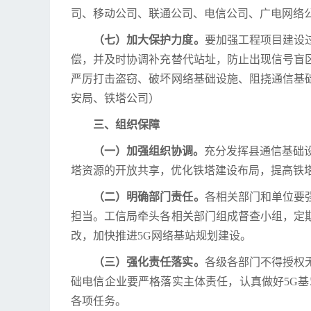
司、移动公司、联通公司、电信公司、广电网络
（七）加大保护力度。
要加强工程项目建设
偿，并及时协调补充替代站址，防止出现信号盲
严厉打击盗窃、破坏网络基础设施、阻挠通信基
安局、铁塔公司）
三、组织保障
（一）加强组织协调。
充分发挥县通信基础
塔资源的开放共享，优化铁塔建设布局，提高铁塔
（二）明确部门责任。
各相关部门和单位要
担当。工信局牵头各相关部门组成督查小组，定
改，加快推进5G网络基站规划建设。
（三）强化责任落实。
各级各部门不得授权
础电信企业要严格落实主体责任，认真做好5G
各项任务。