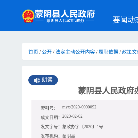
要闻动
首页
/
公开
/
法定主动公开内容
/
履职依据
/
政策文
朗读
蒙阴县人民政府
myx/2020-0000092
索引号：
2020-02-02
成文日期：
发文字号：
蒙政办字〔2020〕1号
发布机构：
蒙阴县