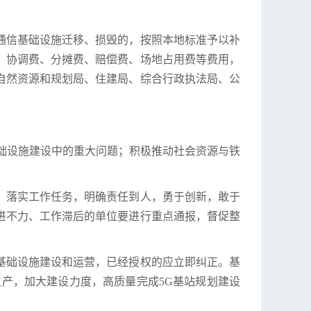
通信基础设施迁移、损毁的，按照本地标准予以补
、协调费、分摊费、赔偿费、场地占用费等费用，
自然资源和规划局、住建局、综合行政执法局、公
础设施建设中的重大问题；积极推动社会资源与铁
，落实工作任务，明确责任到人，勇于创新，敢于
进不力、工作滞后的单位要进行重点通报，督促整
基础设施建设和运营，已经授权的应立即纠正。基
产，加大建设力度，高质量完成5G基站规划建设