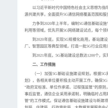
以习近平新时代中国特色社会主义思想为指导
源共建共享，全面提升5G通信网络覆盖范围和服
力争到2020年上半年，编制5G通信基础
利用等领域，优先开展5G网络建设试点，每个领
到2020年底，实现5G规模化商用，基站
厂、智慧园区等典型领域，打造一批5G行业应用
到2021年底，5G基站建设总数达1200
二、工作措施
（一）加强5G基础设施建设规划。根据5
划》，各相关单位要积极主动开展工作，确保5
“政府定标准、单位作承诺、过程强监管”的原
事后监管，通信企业采用承诺制，明确临时占用
管”的工作模式。保证通信基础设施建设与新建
划局、住建局、行政审批局、大数据发展服务中