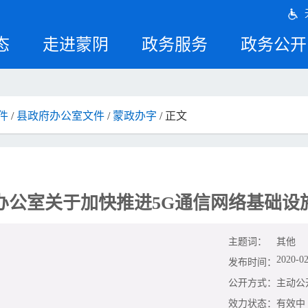
态
走进蒙阴
政务服务
政务公开
件
/
县政府办公室文件
/
蒙政办字
/ 正文
办公室关于加快推进5G通信网络基础设
主题词：
其他
2020-02
发布时间：
公开方式：
主动公
效力状态：
有效中