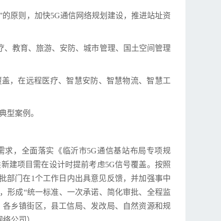
”的原则，加快5G通信网络规划建设，推进站址资
、医疗、教育、旅游、安防、城市管理、国土空间管理
质覆盖，在远程医疗、智慧安防、智慧物流、智慧工
的典型案例。
需求，全面落实《临沂市5G通信基站布局专项规
新建项目需在设计时提前考虑5G信号覆盖。按照
批部门在1个工作日内出具意见反馈，并加强事中
，形成“统一标准、一次承诺、简化审批、全程监
：各乡镇街区，县工信局、发改局、自然资源和规
网络公司）