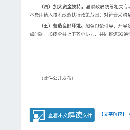
（四）加大资金扶持。
县财政局统筹相关专
本费用纳入技术改造扶持政策范围；对符合采购
（五）营造良好环境。
加强舆论引导，开展
点问题，形成全县上下齐心协力、共同推进5G通
（此件公开发布）
【文字解读】