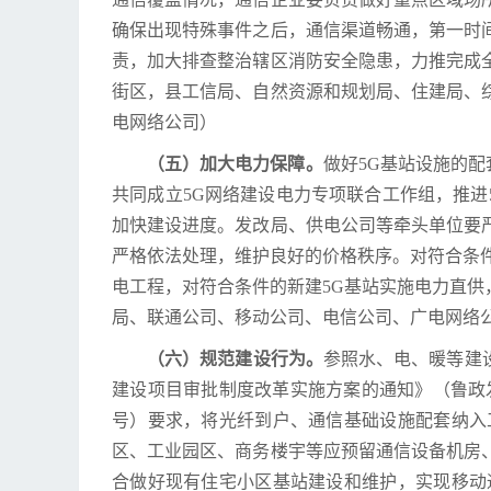
确保出现特殊事件之后，通信渠道畅通，第一时
责，加大排查整治辖区消防安全隐患，力推完成
街区，县工信局、自然资源和规划局、住建局、
电网络公司）
（五）加大电力保障。
做好5G基站设施的配
共同成立5G网络建设电力专项联合工作组，推
加快建设进度。发改局、供电公司等牵头单位要
严格依法处理，维护良好的价格秩序。对符合条
电工程，对符合条件的新建5G基站实施电力直
局、联通公司、移动公司、电信公司、广电网络
（六）规范建设行为。
参照水、电、暖等建
建设项目审批制度改革实施方案的通知》（鲁政发〔
号）要求，将光纤到户、通信基础设施配套纳入
区、工业园区、商务楼宇等应预留通信设备机房
合做好现有住宅小区基站建设和维护，实现移动