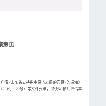
施意见
于印发<山东省支持数字经济发展的意见>的通知》
019〕120号）等文件要求，加快5G移动通信基