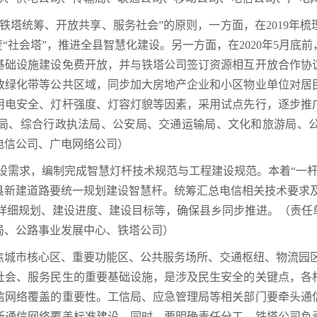
、铁塔统筹、开放共享、服务社会”的原则，一方面，在2019年
“社会塔”，推进全县智慧化建设。另一方面，在2020年5月
基础设施建设免费开放，并与铁塔公司签订资源相互开放合作协
政绿化带等公共区域，同步加大房地产企业和小区物业单位对居
用电安全、灯杆强度、灯容灯貌等因素，采用试点先行，逐步推
局、综合行政执法局、公安局、交通运输局、文化和旅游局、
电信公司、广电网络公司）
建设需求，编制完成智慧灯杆技术规范与工程建设规范。本着“一
县新建道路要统一规划建设智慧杆。统筹汇总电信相关技术要求及
定详细规划、建设进度、建设目标等，确保县乡同步推进。（责任
局、公路事业发展中心、铁塔公司）
焦城市核心区、重要功能区、公共服务场所、交通枢纽、物流园区
社会、服务民生的重要基础设施，是涉及民生安全的关键点，各
信网络覆盖的重要性。工信局、应急管理局等相关部门要牵头通
所通信网络覆盖标准建设，同时，要明确责任分工，铁塔公司负