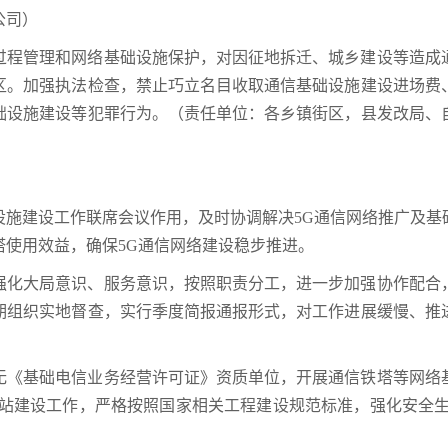
公司）
过程管理和网络基础设施保护，对因征地拆迁、城乡建设等造成
区。加强执法检查，禁止巧立名目收取通信基础设施建设进场费
础设施建设等犯罪行为。（责任单位：各乡镇街区，县发改局、
设施建设工作联席会议作用，及时协调解决5G通信网络推广及基
使用效益，确保5G通信网络建设稳步推进。
强化大局意识、服务意识，按照职责分工，进一步加强协作配合
期组织实地督查，实行季度简报通报形式，对工作进展缓慢、推
无《基础电信业务经营许可证》资质单位，开展通信铁塔等网络
基站建设工作，严格按照国家相关工程建设规范标准，强化安全生