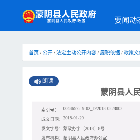
要闻动
首页
/
公开
/
法定主动公开内容
/
履职依据
/
政策文
朗读
蒙阴县人
00446572-9-02_D/2018-0228002
索引号：
2018-01-29
成文日期：
发文字号：
蒙政办字〔2018〕8号
发布机构：
蒙阴县人民政府办公室