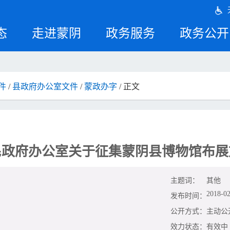
态
走进蒙阴
政务服务
政务公开
件
/
县政府办公室文件
/
蒙政办字
/ 正文
民政府办公室关于征集蒙阴县博物馆布展
主题词：
其他
2018-02
发布时间：
公开方式：
主动公
效力状态：
有效中