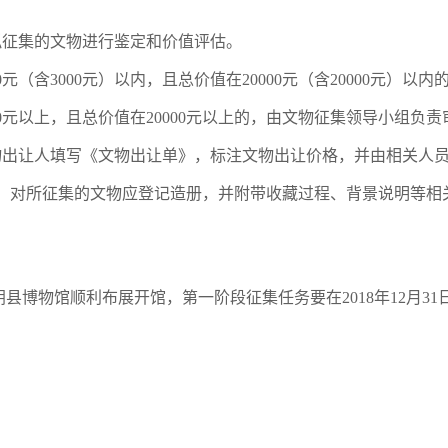
对拟征集的文物进行鉴定和价值评估。
0元（含3000元）以内，且总价值在20000元（含20000元）
00元以上，且总价值在20000元以上的，由文物征集领导小组负
物出让人填写《文物出让单》，标注文物出让价格，并由相关人员
行，对所征集的文物应登记造册，并附带收藏过程、背景说明等
博物馆顺利布展开馆，第一阶段征集任务要在2018年12月31