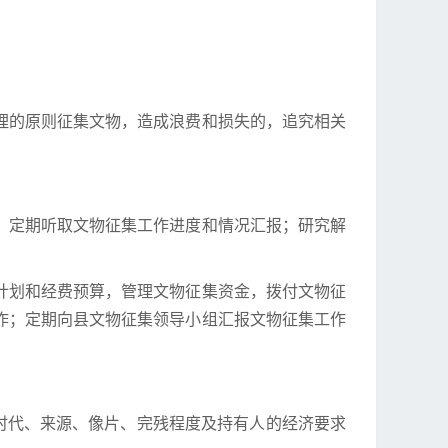
理的原则征集文物，造成浪费和损失的，追究相关
；定期听取文物征集工作进度和情况汇报；研究解
计划和经费预算，管理文物征集资金，拨付文物征
作；定期向县文物征集领导小组汇报文物征集工作
时代、来源、像片、完残程度及持有人的经济要求