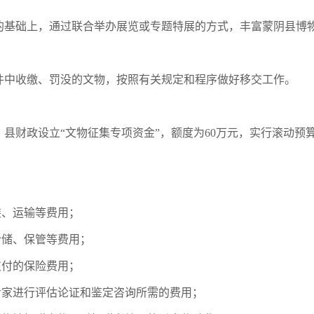
的基础上，通过联合举办展览或专题特展的方式，丰富蒙阴县博
件中收缴、罚没的文物，按照有关规定和程序做好移交工作。
县财政设立“文物征集专项资金”，额度为60万元，实行滚动预
；
装、运输等费用；
仓储、保管等费用；
支付的保险费用；
专家进行评估论证和鉴定咨询所需的费用；