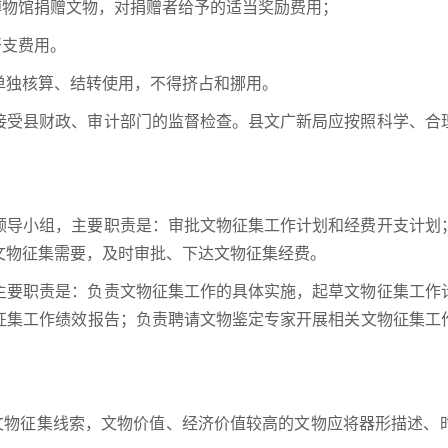
博物馆捐赠文物，对捐赠者给予的适当奖励费用；
开支费用。
单独核算、结转使用，不得挤占和挪用。
接受县财政、审计部门的监督检查。县文广新局应按照科学、合
领导小组，主要职责是：审批文物征集工作计划和经费开支计划
文物征集需要，及时审批、下达文物征集经费。
主要职责是：负责文物征集工作的具体实施，起草文物征集工作
征集工作绩效报告；负责聘请文物鉴定专家开展相关文物征集工
排文物征集线索，文物价值、经济价值较高的文物应将器形描述、