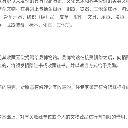
区有史以来发现的具有较高历史、文化艺术和科学价值的各类文
革命文物。在类别上包括金银器，铜器，铁器，其他金属器，陶
，骨角牙器，纺织（绣）品，皮革，玺印，文具、乐器、法器
器，武器装备，标本、化石，其他等。
将其收藏无偿捐赠给县博物馆。县博物馆在接受馈赠之后，向捐
值的，将颁发捐赠证书或收藏证书，并以适当方式给予奖励。
售的原则，对愿意有偿转让其收藏的，经专家鉴定符合馆藏标准
的基础上，对有关收藏单位或个人的文物藏品进行有期限的借用