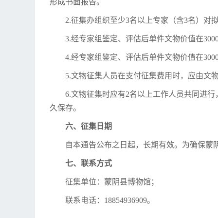
形成书面报告。
2.征集办组织至少3名以上专家（含3名）
3.经专家组鉴定、评估后单件文物价值在300
4.经专家组鉴定、评估后单件文物价值在30
5.文物征集人员在支付征集费用时，应由文
6.文物征集时应有2名以上工作人员共同进
久保存。
六、征集日期
自本通告公布之日起，长期有效。为确保蒙阴县
七、联系方式
征集单位：蒙阴县博物馆；
联系电话：18854936909。