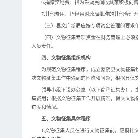
6.捐赠奖励费：指为鼓励民间收藏家积极向
7.其他费用：指经县财政局批准的其他合理
（三）县文广新局应按专项资金管理的要求
（四）文物征集专项资金在财务管理上必须
人员责任。
四、文物征集组织机构
为规范文物征集程序，成立蒙阴县文物征集
决文物征集工作中遇到的困难和问题；根据具体
领导小组下设办公室（以下简称征集办），
集费用；根据文物征集工作开展情况，提交文物
进度和情况。
五、文物征集具体程序
1.文物征集人员在进行文物征集前，应摸