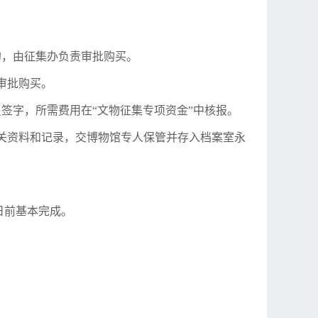
以内的，由征集办负责审批购买。
责审批购买。
签字，所需费用在“文物征集专项资金”中核报。
相关资料和记录，交博物馆专人保管并存入档案室永
日前基本完成。