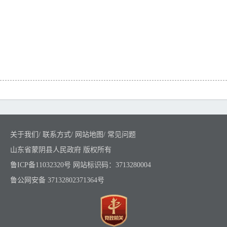
关于我们
/
联系方式
/
网站地图
/
常见问题
山东省蒙阴县人民政府 版权所有
鲁ICP备11032320号
网站标识码：3713280004
鲁公网安备 37132802371364号