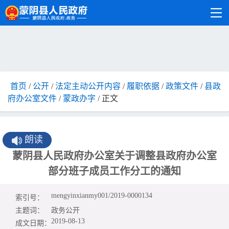
首页
/
公开
/
法定主动公开内容
/
履职依据
/
政策文件
/
县政
府办公室文件
/
蒙政办字
/ 正文
朗读
蒙阴县人民政府办公室关于调整县政府办公室
部分班子成员工作分工的通知
mengyinxianmy001/2019-0000134
索引号：
主题词：
政务公开
2019-08-13
成文日期：