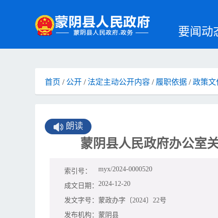
要闻动
首页
/
公开
/
法定主动公开内容
/
履职依据
/
政策文
朗读
蒙阴县人民政府办公室关
myx/2024-0000520
索引号：
2024-12-20
成文日期：
发文字号：
蒙政办字〔2024〕22号
发布机构：
蒙阴县