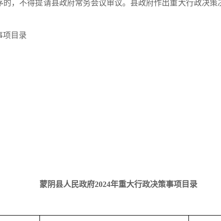
序的，不得提请县政府常务会议审议。县政府作出重大行政决策
事项目录
蒙阴县人民政府2024年重大行政决策事项目录