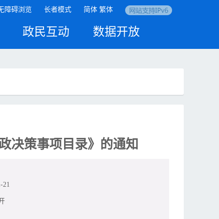
无障碍浏览
长者模式
简体
繁体
政民互动
数据开放
行政决策事项目录》的通知
-21
开