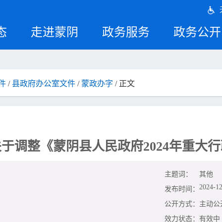
态
走进蒙阴
政务服务
政务公开
件
/
县政府办公室文件
/
蒙政办字
/ 正文
于调整《蒙阴县人民政府2024年重大
主题词：
其他
2024-12
发布时间：
公开方式：
主动公
效力状态：
有效中