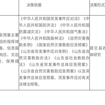
决策依据
决策形式
《中华人民共和国突发事件应对法》《中
华人民共和国防洪法》《中华人民共和国
防震减灾法》《中华人民共和国气象法》
急预案主要
《中华人民共和国森林法》《自然灾害救
组织指挥体
助条例》《国家自然灾害救助应急预案》
备、信息报
提交县
《山东省突发事件应对条例》《山东省自
响应、灾后
体研究
然灾害救助办法》《山东省社会救助办
建、保障措
法》《山东省突发事件总体应急预案》
《山东省自然灾害救助应急预案》以及突
发事件总体应急预案、突发事件应对有关
法律法规等。