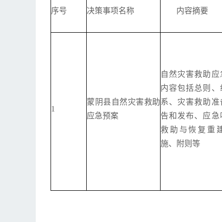
序号
决策事项名称
内容摘要
自然灾害救助应
内容包括总则、
蒙阴县自然灾害救助
系、灾害救助准
1
应急预案
告和发布、应急
救助与恢复重
施、附则等