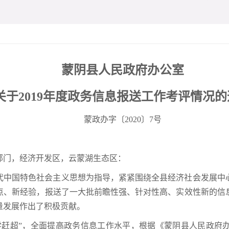
蒙阴县人民政府办公室
关于2019年度政务信息报送工作考评情况的
蒙政办字〔2020〕7号
部门，经济开发区，云蒙湖生态区：
时代中国特色社会主义思想为指导，紧紧围绕全县经济社会发展
点、新经验，报送了一大批前瞻性强、针对性高、实效性新的信
量发展作出了积极贡献。
学赶超”，全面提高政务信息工作水平，根据《蒙阴县人民政府