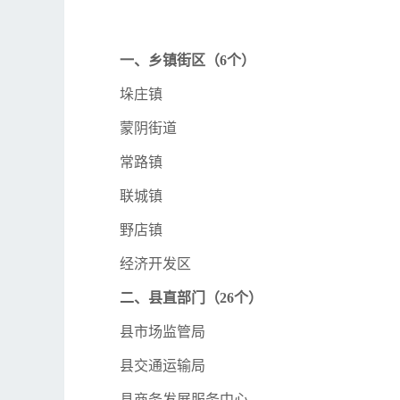
一、乡镇街区（6个）
垛庄镇
蒙阴街道
常路镇
联城镇
野店镇
经济开发区
二、县直部门（26个）
县市场监管局
县交通运输局
县商务发展服务中心