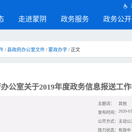
态
走进蒙阴
政务服务
政务公开
件
/
县政府办公室文件
/
蒙政办字
/ 正文
办公室关于2019年度政务信息报送工
主题词：
其他
2020-03
发布时间：
公开方式：
主动公
效力状态：
有效中