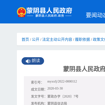
要闻动
首页
/
公开
/
法定主动公开内容
/
履职依据
/
政策文
朗读
蒙阴县人民政府
myxxfj/2022-0000112
索引号：
2020-03-30
成文日期：
发文字号：
蒙政办字〔2020〕7号
发布机构：
蒙阴县信访局