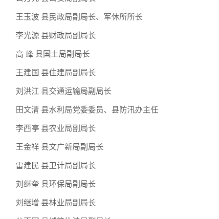
王玉波 县民政局副局长、军休所所长
李光源 县财政局副局长
高 峰 县国土局副局长
王建国 县住建局副局长
刘洪江 县交通运输局副局长
田文清 县水利局党委委员、县防汛办主任
李西亭 县农业局副局长
王金祥 县文广新局副局长
雷建民 县卫计局副局长
刘继奎 县环保局副局长
刘继增 县林业局副局长