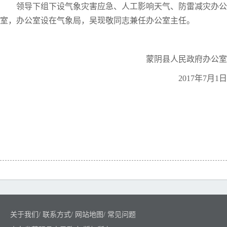
领导下组下设气象灾害应急、人工影响天气、防雷减灾办公
室，办公室设在气象局，吴现敬同志兼任办公室主任。
蒙阴县人民政府办公室
2017年7月1日
关于我们
/
联系方式
/
网站地图
/
常见问题