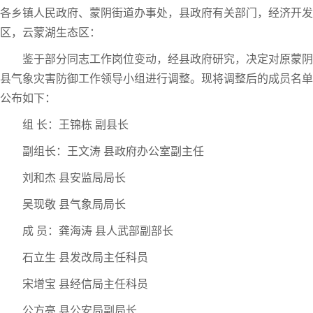
各乡镇人民政府、蒙阴街道办事处，县政府有关部门，经济开发
区，云蒙湖生态区：
鉴于部分同志工作岗位变动，经县政府研究，决定对原蒙阴
县气象灾害防御工作领导小组进行调整。现将调整后的成员名单
公布如下：
组 长：王锦栋 副县长
副组长：王文涛 县政府办公室副主任
刘和杰 县安监局局长
吴现敬 县气象局局长
成 员：龚海涛 县人武部副部长
石立生 县发改局主任科员
宋增宝 县经信局主任科员
公方亮 县公安局副局长