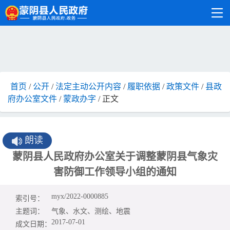
首页
/
公开
/
法定主动公开内容
/
履职依据
/
政策文件
/
县政
府办公室文件
/
蒙政办字
/ 正文
朗读
蒙阴县人民政府办公室关于调整蒙阴县气象灾
害防御工作领导小组的通知
myx/2022-0000885
索引号：
主题词：
气象、水文、测绘、地震
2017-07-01
成文日期：