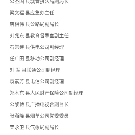
公丕国 县城管执法局副局长
梁文福 县应急办主任
唐相伟 县公路局副局长
刘兆东 县教育督导室副主任
石常建 县供电公司副经理
任广田 县移动公司副经理
刘 军 县联通公司副经理
袁素芳 县电信公司副经理
郑木东 县人民财产保险公司副经理
公黎艳 县广播电视台副台长
张渐隆 县烟草公司党委委员
栾永卫 县气象局副局长