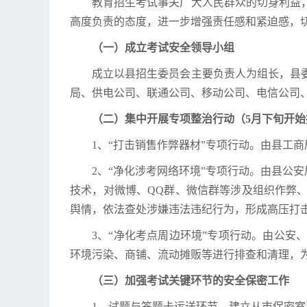
教育招生考试事关广大人民群众的切身利益
高度负责的态度，进一步增强责任感和紧迫感，
（一）成立考试安全领导小组
成立以县招生委员会主要负责人为组长，县
局、供电公司、联通公司、移动公司、电信公司
（二）集中开展专项整治行动（5月下旬开
1、“打击销售作弊器材”专项行动。由县工
2、“净化涉考网络环境”专项行动。由县公
技术，对微博、QQ群、微信群等涉及组织作弊
舆情，依法查处涉嫌违法违纪行为，形成高压打
3、“净化考点周边环境”专项行动。由公
环境污染、商铺、流动摊贩等进行排查和清理，
（三）加强考试关键环节的安全保密工作
1、试题与答题卡运送环节。建立从市保密