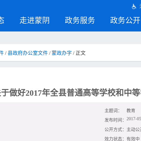
态
走进蒙阴
政务服务
政务公开
件
/
县政府办公室文件
/
蒙政办字
/ 正文
于做好2017年全县普通高等学校和中
主题词：
教育
2017-05
发布时间：
公开方式：
主动公
效力状态：
有效中