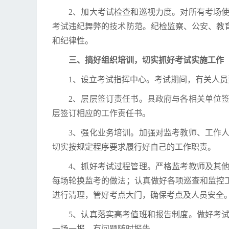
2、加大考试检查和巡视力度。对所有考场
考试违纪舞弊的技术防范。纪检监察、公安、教
和纪律性。
三、搞好组织培训，切实抓好考试实施工作
1、设立考试指挥中心。考试期间，有关人
2、层层签订责任书。县政府与各相关单位
层签订相应的工作责任书。
3、强化业务培训。加强对监考教师、工作
切实按规定程序要求履行好自己的工作职责。
4、抓好考试过程管理。严格监考教师及其
每场轮换监考的做法；认真做好各项巡查和监控
进行清理，管好考点大门，确保考点及人员安全
5、认真落实高考值班和报告制度。做好考
一场一报，有问题随时报告。