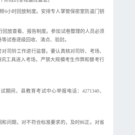
频6小时回放制度。安排专人掌管保密室防盗门钥
行回放查看、报告制度。参加试卷整理的人员必须
卷等试卷逐级回收、清点、验封。
考对司铃工作进行监督。要认真核对司铃、考场、
通讯工具进入考场，严禁大规模考生作弊和替考行
间，县教育考试中心举报电话：4271340、
洞和问题，对不符合标准要求的，及时纠正。对省