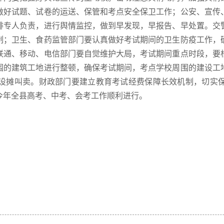
做好试题、试卷的运送、保管和考点安全保卫工作；公安、宣传
排专人负责，进行舆情监控，做到早发现，早报告、早处置。交
制；卫生、食药监管部门要认真做好考试期间的卫生防疫工作，
联通、移动、电信部门要自觉维护大局，考试期间重点时段，要
围的建筑工地进行整顿，确保考试期间，考点学校周围的建设工
设摊叫卖。财政部门要建立教育考试经费保障长效机制，切实
今年全县高考、中考、会考工作顺利进行。