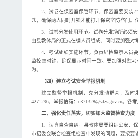
2、试卷在保密室保管环节。保密室要安装
匙，确保两人同时开锁才能打开保密室防盗门。
3、试卷分发使用环节。试卷分发场所必须
由县教体局的正式在编人员组成。同时要加强对
4、考试组织实施环节。负责纪检监察人员
监控室时钟，确保显示时间一致。要加强对监考
为。
（四）建立考试安全举报机制
建立监督举报机制，充分发动群众，及时发
4271296，举报信箱：e371328@sdzs.go
二、强化责任落实，切实加大监督检查力度
1、认真自查自纠，县教体局要组织公安、
市招委会联合检查组检查中发现的问题，要按要