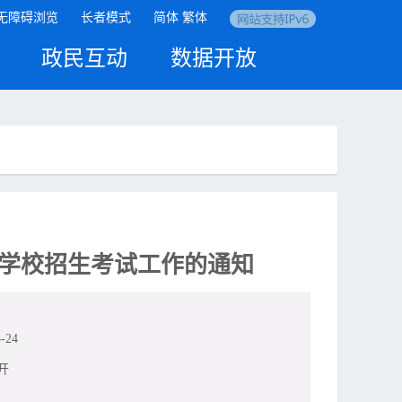
无障碍浏览
长者模式
简体
繁体
政民互动
数据开放
等学校招生考试工作的通知
-24
开