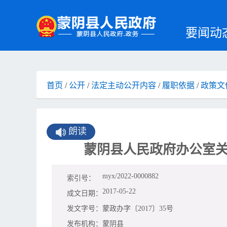
要闻动
首页
/
公开
/
法定主动公开内容
/
履职依据
/
政策文
朗读
蒙阴县人民政府办公室关
myx/2022-0000882
索引号：
2017-05-22
成文日期：
发文字号：
蒙政办字〔2017〕35号
发布机构：
蒙阴县