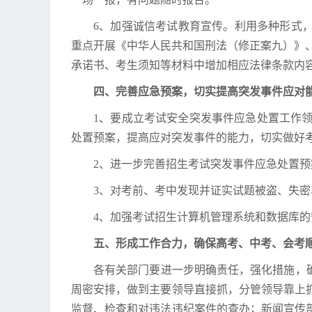
6、加强诚信考试教育宣传。利用多种形式
重点开展《中华人民共和国刑法
（修正案九）
》
承诺书、考生须知等材料中增加相应法律条款内
四、完善应急预案，切实提高突发事件应对
1、要成立考试安全突发事件应急处置工作
处置预案，提高应对突发事件的能力，切实做好
2、进一步完善招生考试突发事件应急处置
3、对考前、考中发现并证实试题被盗、失
4、加强考试招生计算机管理系统和数据库
五、形成工作合力，确保高考、中考、会考
各有关部门要进一步明确责任，强化措施，
周密安排，做到主要领导直接抓，分管领导靠上
监督、检查和对违法违纪案件的查办；新闻宣传