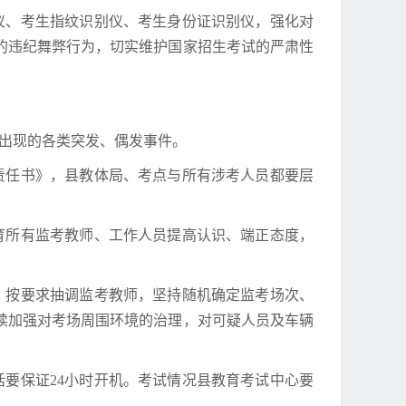
仪、考生指纹识别仪、考生身份证识别仪，强化对
的违纪舞弊行为，切实维护国家招生考试的严肃性
出现的各类突发、偶发事件。
责任书》，县教体局、考点与所有涉考人员都要层
育所有监考教师、工作人员提高认识、端正态度，
；按要求抽调监考教师，坚持随机确定监考场次、
续加强对考场周围环境的治理，对可疑人员及车辆
要保证24小时开机。考试情况县教育考试中心要