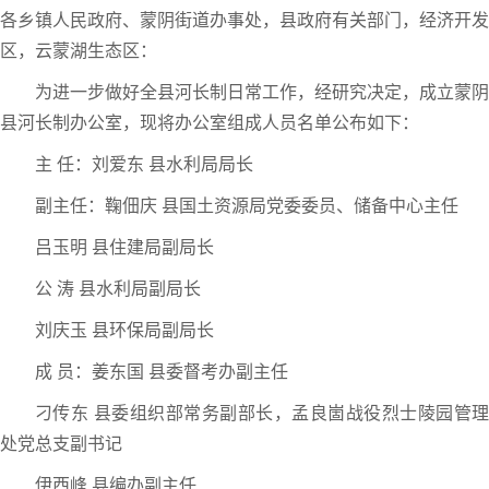
各乡镇人民政府、蒙阴街道办事处，县政府有关部门，经济开发
区，云蒙湖生态区：
为进一步做好全县河长制日常工作，经研究决定，成立蒙阴
县河长制办公室，现将办公室组成人员名单公布如下：
主 任：刘爱东 县水利局局长
副主任：鞠佃庆 县国土资源局党委委员、储备中心主任
吕玉明 县住建局副局长
公 涛 县水利局副局长
刘庆玉 县环保局副局长
成 员：姜东国 县委督考办副主任
刁传东 县委组织部常务副部长，孟良崮战役烈士陵园管理
处党总支副书记
伊西峰 县编办副主任