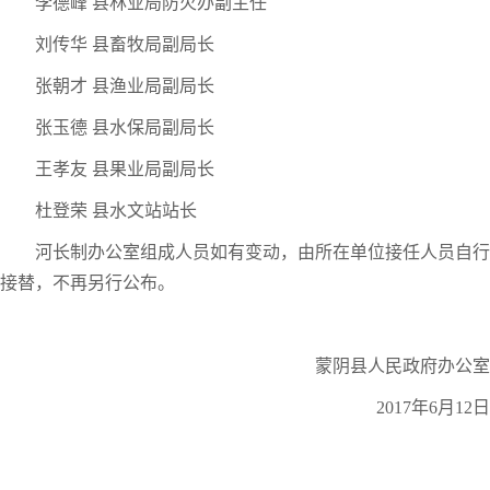
李德峰 县林业局防火办副主任
刘传华 县畜牧局副局长
张朝才 县渔业局副局长
张玉德 县水保局副局长
王孝友 县果业局副局长
杜登荣 县水文站站长
河长制办公室组成人员如有变动，由所在单位接任人员自行
接替，不再另行公布。
蒙阴县人民政府办公室
2017年6月12日