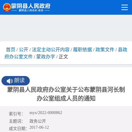
首页
/
公开
/
法定主动公开内容
/
履职依据
/
政策文件
/
县政
府办公室文件
/
蒙政办字
/ 正文
朗读
蒙阴县人民政府办公室关于公布蒙阴县河长制
办公室组成人员的通知
myx/2022-0000862
索引号：
主题词：
政务公开
2017-06-12
成文日期：