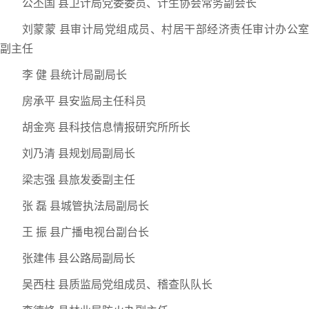
公丕国 县卫计局党委委员、计生协会常务副会长
刘蒙蒙 县审计局党组成员、村居干部经济责任审计办公室
副主任
李 健 县统计局副局长
房承平 县安监局主任科员
胡金亮 县科技信息情报研究所所长
刘乃清 县规划局副局长
梁志强 县旅发委副主任
张 磊 县城管执法局副局长
王 振 县广播电视台副台长
张建伟 县公路局副局长
吴西柱 县质监局党组成员、稽查队队长