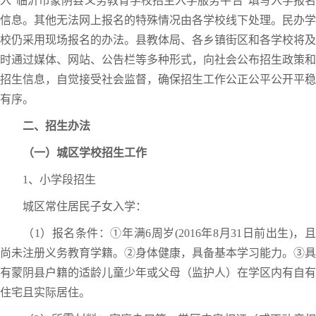
入“临沂市蒙阴县义务教育学校招生入学服务平台”填写入学报名
信息。其他无法网上报名的特殊情况由各学校线下处理。民办学
校仍采用现场报名的办法。县教体局、各乡镇街区和各学校将及
时通过媒体、网站、公告栏等多种形式，向社会公布招生政策和
招生信息，自觉接受社会监督，确保招生工作公正公平公开平稳
有序。
二、招生办法
（一）城区学校招生工作
1、小学段招生
城区常住居民子女入学：
（1）报名条件：①年满6周岁(2016年8月31日前出生)，且
尚未注册义务教育学籍。②身体健康，具备基本学习能力。③具
有蒙阴县户籍的适龄儿童少年或父母（监护人）在学区内有自有
住宅且实际居住。