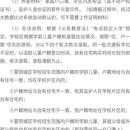
（2）所需材料：家庭户口簿、学区内房权证（或不动产权
证书）、监护人身份证的原件与复印件。（如填报过程中，经过
大数据比对系统自动默认的，可不需要上传证明材料）
（3）办法说明：根据《义务教育法》“免试就近入学”规
定，学校应根据学龄儿童户籍和家庭住址情况，按照“住、户一
致”优先的原则，分以下四个批次依次录取。同一批次遇有学位
不足时，以适龄儿童户籍登记时间、自有住宅购买时间长短为依
据，依次录取，录取满额为止。
①蒙阴城区学校招生范围内户籍的学龄儿童，户籍地址与自
有住宅一致，均在学校片区内的；
②户籍地址与自有住宅不一致，但其监护人在学校片区内有
自有住宅的；
③户籍地址与自有住宅不一致，但户籍地址在学校片区的；
④蒙阴城区学校招生范围内户籍的学龄儿童，其祖父母或外
祖父母的自有住宅在学校片区内的（祖孙需在同一户口簿上）。