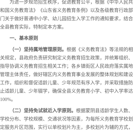
为进一步规范招生秩序，促进教育公平，根据《中华人民共
和国义务教育法》《山东省义务教育条例》以及各级教育行政部
门关于做好普通中小学、幼儿园招生入学工作的通知要求，结合
全县教育实际，特制定本方案。
一、基本原则
（一）坚持属地管理原则。
根据《义务教育法》等法规的相
关规定，县政府负责研究制定义务教育招生政策，并统筹组织、
指导协调义务教育招生相关工作；各乡镇街区人民政府落实属地
管理主体责任，做好辖区内义务教育事业发展的整体规划和建设
工作，组织和督促适龄儿童、少年规范有序入学，并采取措施防
止适龄儿童、少年辍学，确保全县义务教育小学、初中入学率达
100%。
（二）坚持免试就近入学原则。
根据蒙阴县适龄学生人数、
学校分布、学校规模、交通状况等因素，为每所义务教育学校划
定服务片区范围，实行以单校划片为主，多校划片为辅的方式，