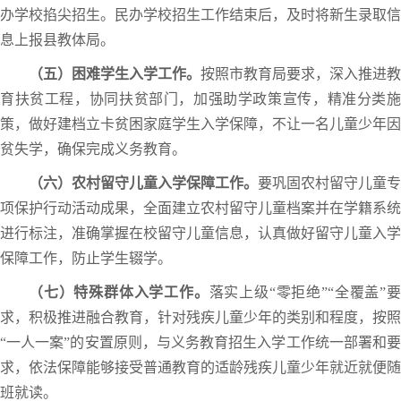
办学校掐尖招生。民办学校招生工作结束后，及时将新生录取信
息上报县教体局。
（五）困难学生入学工作。
按照市教育局要求，深入推进教
育扶贫工程，协同扶贫部门，加强助学政策宣传，精准分类施
策，做好建档立卡贫困家庭学生入学保障，不让一名儿童少年因
贫失学，确保完成义务教育。
（六）农村留守儿童入学保障工作。
要巩固农村留守儿童专
项保护行动活动成果，全面建立农村留守儿童档案并在学籍系统
进行标注，准确掌握在校留守儿童信息，认真做好留守儿童入学
保障工作，防止学生辍学。
（七）特殊群体入学工作。
落实上级“零拒绝”“全覆盖”
求，积极推进融合教育，针对残疾儿童少年的类别和程度，按照
“一人一案”的安置原则，与义务教育招生入学工作统一部署和要
求，依法保障能够接受普通教育的适龄残疾儿童少年就近就便随
班就读。