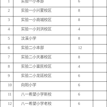
1
实验一小本部
6
2
实验一小兴蒙校区
8
3
实验一小商城校区
8
4
实验一小刘洪校区
4
5
汶溪小学
8
6
实验二小本部
12
7
实验二小天基校区
8
8
实验二小富民校区
4
9
实验二小龙廷校区
6
10
向阳小学
6
11
八一希望小学新校
6
12
八一希望小学老校
6