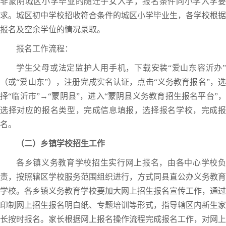
非蒙阴城区小学毕业的随迁子女入学，报名条件同小学入学要
求。城区初中学校招收符合条件的城区小学毕业生，各学校根据
报名及空余学位的情况录取。
报名工作流程：
学生父母或法定监护人用手机，下载安装“爱山东容沂办”
（或“爱山东”），注册完成实名认证，点击“义务教育报名”，选
择“临沂市”→“蒙阴县”，进入“蒙阴县义务教育招生报名平台”，
选择对应的报名类型，完成信息填报，选择报名学校，完成报
名。
（二）乡镇学校招生工作
各乡镇义务教育学校招生实行网上报名，由各中心学校负
责，按照辖区学校服务范围组织进行，方式同县直公办义务教育
学校。各乡镇义务教育学校要加大网上招生报名宣传工作，通过
印制网上招生报名明白纸、专题培训等形式，指导辖区内新生家
长按时报名。家长根据网上报名操作流程完成报名工作，对网上