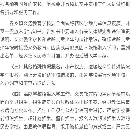
报名确有困难的家长，学校要开放微机室并安排工作人员做好报
名指导和服务工作。
各乡镇义务教育学校要全面做好辖区学龄儿童信息摸底，并
逐一发放入学告知书，告知书中要加入有关法律规定和违法追责
说明，切实强化家长和适龄儿童少年的法律意识，确保适龄儿童
少年按时接受义务教育。因病或其他原因不能按期入学的，需列
出名单，经乡镇人民政府批准，并办理延缓入学手续。
（三）其他特殊情况报名。
小产权房、进城经商等特殊情况
学生报名，网上无法确认审核结果的，由各学校实行现场审核，
入户调查和审查录取的方法。
（四）民办学校招生入学工作。
义务教育阶段民办学校可以
面向全县招生，招生简章须向县教体局申报备案，经县教体局审
核后向社会公布。招生工作须与公办学校同步进行，严禁学校提
前组织招生、超计划招生、擅自招生。报名人数超过招生人数的
民办学校，由县教体局指导，采用随机派位的方式招生。严禁民