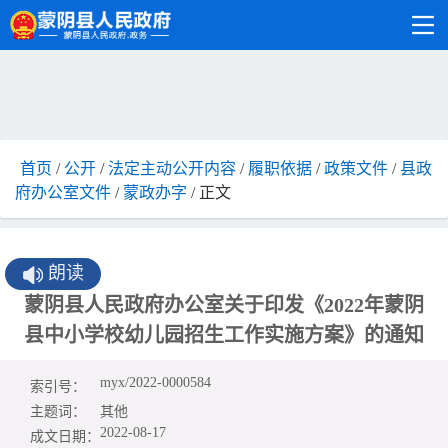
首页
/
公开
/
法定主动公开内容
/
履职依据
/
政策文件
/
县政
府办公室文件
/
蒙政办字
/ 正文
朗读
蒙阴县人民政府办公室关于印发《2022年蒙阴
县中小学校幼儿园招生工作实施方案》的通知
myx/2022-0000584
索引号：
主题词：
其他
2022-08-17
成文日期：