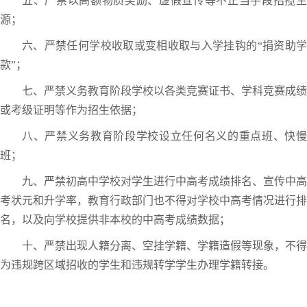
五、严禁以高额物质奖励、虚假宣传等不正当手段招揽生
源；
六、严禁任何学校收取或变相收取与入学挂钩的“捐资助学
款”；
七、严禁义务教育阶段学校以各类竞赛证书、学科竞赛成绩
或考级证明等作为招生依据；
八、严禁义务教育阶段学校设立任何名义的重点班、快慢
班；
九、严禁初高中学校对学生进行中高考成绩排名、宣传中高
考状元和升学率，教育行政部门也不得对学校中高考情况进行排
名，以及向学校提供非本校的中高考成绩数据；
十、严禁出现人籍分离、空挂学籍、学籍造假等现象，不得
为违规跨区域招收的学生和违规转学学生办理学籍转接。