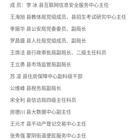
成 员：李 冰 县互联网信息安全服务中心主任
王海旭 县教体局党组成员、县招生考试研究中心主任
季振华 县公安局党委委员、副局长
罗昌盛 县人社局党组成员、副局长
王焕法 县行政审批局副局长、二级主任科员
王立勇 县市场监管局副局长
苏 凌 县住房保障中心副科级干部
公维峰 县税务局副局长
宋全利 县信访局四级主任科员
房德川 县大数据中心副主任
王元才 县不动产登记交易中心主任
张秀强 蒙阴街道便民服务中心主任