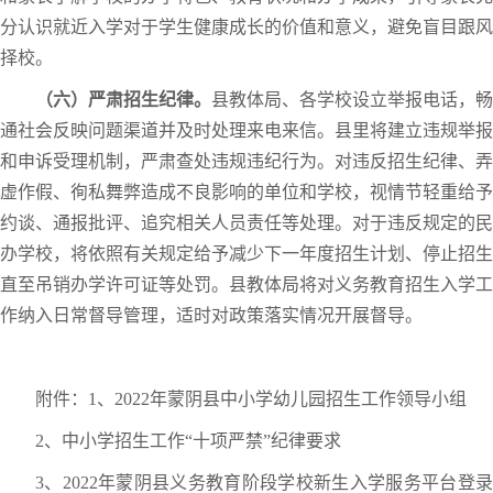
分认识就近入学对于学生健康成长的价值和意义，避免盲目跟风
择校。
（六）严肃招生纪律。
县教体局、各学校设立举报电话，畅
通社会反映问题渠道并及时处理来电来信。县里将建立违规举报
和申诉受理机制，严肃查处违规违纪行为。对违反招生纪律、弄
虚作假、徇私舞弊造成不良影响的单位和学校，视情节轻重给予
约谈、通报批评、追究相关人员责任等处理。对于违反规定的民
办学校，将依照有关规定给予减少下一年度招生计划、停止招生
直至吊销办学许可证等处罚。县教体局将对义务教育招生入学工
作纳入日常督导管理，适时对政策落实情况开展督导。
附件：1、2022年蒙阴县中小学幼儿园招生工作领导小组
2、中小学招生工作“十项严禁”纪律要求
3、2022年蒙阴县义务教育阶段学校新生入学服务平台登录