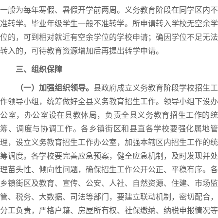
一般为每年寒假、暑假开学前两周。义务教育阶段在同学区内不
准转学。毕业年级学生一般不准转学。所申请转入学校无空余学
位的，可到相对就近有空余学位的学校申请；确因学位不足无法
转入的，可待教育资源增加后再提出转学申请。
三、组织保障
（一）加强组织领导。
县政府成立义务教育阶段学校招生工
作领导小组，统筹做好全县义务教育招生工作。领导小组下设办
公室，办公室设在县教体局，负责全县义务教育招生工作的统
筹、调度与协调工作。各乡镇街区和县直各学校要强化属地管
理，设立义务教育招生工作办公室，加强本辖区内招生工作的统
筹调度。各学校要完善应急预案，健全应急机制，及时发现并处
理苗头性、倾向性问题，确保招生工作公开公正、平稳有序。各
乡镇街区及教育、宣传、公安、人社、自然资源、住建、市场监
管、税务、大数据、司法等部门，要建立联动机制，密切配合，
分工负责，严格户籍、房屋所有权、社保缴纳、纳税申报情况等