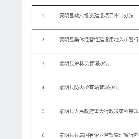
1
蒙阴县政府投资建设项目审计办法
2
蒙阴县集体经营性建设用地入市暂行
3
蒙阴县护林员管理办法
4
蒙阴县防火检查站管理办法
5
蒙阴县人民政府重大行政决策程序规
6
蒙阴县县属国有企业监督管理暂行办