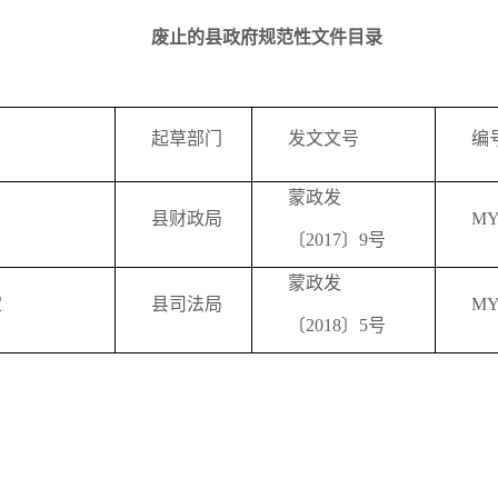
废止的县政府规范性文件目录
起草部门
发文文号
编
蒙政发
县财政局
MY
〔2017〕9号
蒙政发
定
县司法局
MY
〔2018〕5号