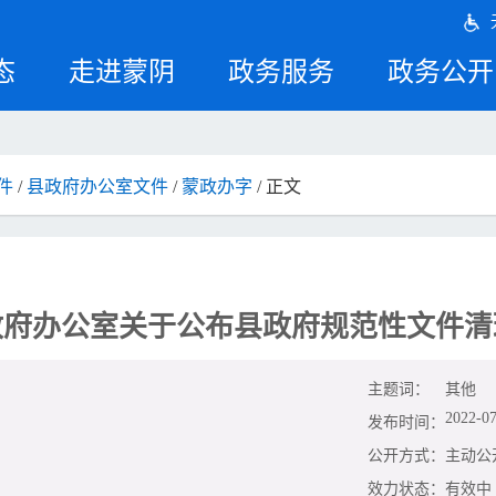
态
走进蒙阴
政务服务
政务公开
件
/
县政府办公室文件
/
蒙政办字
/ 正文
政府办公室关于公布县政府规范性文件清
主题词：
其他
2022-07
发布时间：
公开方式：
主动公
效力状态：
有效中