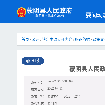
要闻动
首页
/
公开
/
法定主动公开内容
/
履职依据
/
政策文
朗读
蒙阴县人民
myx/2022-0000467
索引号：
2022-07-11
成文日期：
发文字号：
蒙政办字〔2022〕32号
发布机构：
蒙阴县