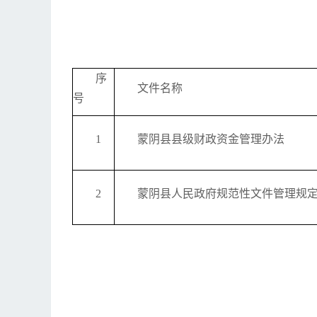
序
文件名称
号
1
蒙阴县县级财政资金管理办法
2
蒙阴县人民政府规范性文件管理规