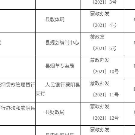
〔2021〕3号
蒙政办发
县教体局
〔2021〕4号
蒙政发
）
县规划编制中心
〔2021〕6号
蒙政办发
县烟草专卖局
〔2021〕10号
蒙政办发
抵押贷款管理暂行
人民银行蒙阴县
支行
〔2021〕11号
蒙政办发
暂行办法和蒙阴县
县财政局
〔2021〕12号
蒙政办发