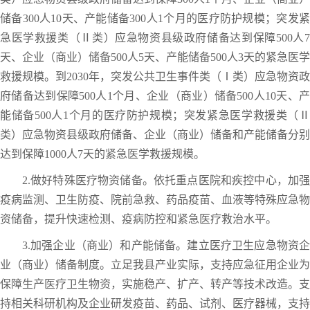
储备300人10天、产能储备300人1个月的医疗防护规模；突发紧
急医学救援类（Ⅱ类）应急物资县级政府储备达到保障500人7
天、企业（商业）储备500人5天、产能储备500人3天的紧急医学
救援规模。到2030年，突发公共卫生事件类（Ⅰ类）应急物资政
府储备达到保障500人1个月、企业（商业）储备500人10天、产
能储备500人1个月的医疗防护规模；突发紧急医学救援类（Ⅱ
类）应急物资县级政府储备、企业（商业）储备和产能储备分别
达到保障1000人7天的紧急医学救援规模。
2.做好特殊医疗物资储备。依托重点医院和疾控中心，加强
疫病监测、卫生防疫、院前急救、药品疫苗、血液等特殊应急物
资储备，提升快速检测、疫病防控和紧急医疗救治水平。
3.加强企业（商业）和产能储备。建立医疗卫生应急物资企
业（商业）储备制度。立足我县产业实际，支持应急征用企业为
保障生产医疗卫生物资，实施稳产、扩产、转产等技术改造。支
持相关科研机构及企业研发疫苗、药品、试剂、医疗器械，支持