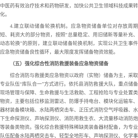
中医药有效治疗技术和药物研发，加快公共卫生领域科技成果转
化。
4.建立联动储备轮换机制。应急物资储备单位对存放周期
短、耗资大的部分物资，按照“总量稳定、用旧储新等量补充、
动态轮换”的原则，建立联动储备轮换机制，实现公共卫生事件
应急物资储备良性循环，最大限度发挥储备物资效能。
（五）强化综合性消防救援装备应急物资储备
综合消防与救援类应急物资以政府（实物）储备为主，采取
专业队伍“库队合一”方式进行。依托县消防救援大队，重点储备
现场管理与保障、生命救援与生活救助、工程抢险与专业处置类
物资，主要包括位移监测雷达、防爆手持电台、模块化运输车、
器材装备模块箱、水陆两栖突击车、正压式消防空气呼吸器、水
下生命探测仪、声呐探测仪、消防用救生衣、大流量移动消防炮
等装备类物资。强化综合救援特殊稀缺类装备器材配备，为专业
队伍配备水陆两栖突击车、轻型全地形车、声呐探测仪、化学事