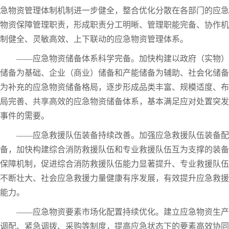
急物资管理体制机制进一步健全，整合优化分散在各部门的应急
物资保障管理职责，形成职责分工明晰、管理职能完备、协作机
制健全、灵敏高效、上下联动的应急物资管理体系。
——应急物资储备体系科学完备。加快构建以政府（实物）
储备为基础、企业（商业）储备和产能储备为辅助、社会化储备
为补充的应急物资储备格局，逐步形成品类丰富、规模适度、布
局完善、共享高效的应急物资储备体系，基本满足应对处置突发
事件的需要。
——应急救援队伍装备持续改善。加强应急救援队伍装备配
备，加快构建综合消防救援队伍和专业救援队伍互为支撑的装备
保障机制，促进综合消防救援队伍能力显著提升、专业救援队伍
不断壮大、社会应急救援力量健康有序发展，有效提升应急救援
能力。
——应急物资要素市场化配置持续优化。建立应急物资生产
调配、紧急调拨、采购等制度，提高应急状态下的要素高效协同