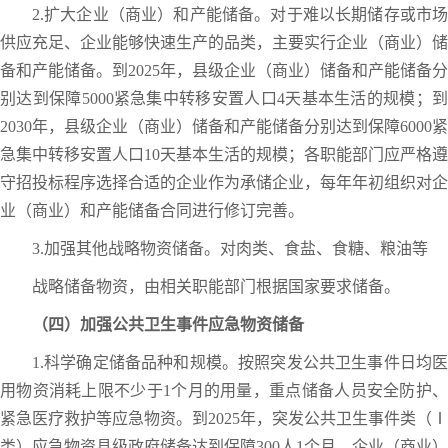
2.扩大企业（商业）和产能储备。对于难以长期储存或市场
供应充足、企业能够快速生产的品类，主要实行企业（商业）储
备和产能储备。到2025年，县级企业（商业）储备和产能储备分
别达到保障5000紧急集中转移安置人口4天基本生活的规模；到
2030年，县级企业（商业）储备和产能储备分别达到保障6000紧
急集中转移安置人口10天基本生活的规模；各职能部门应严格遵
守招投标程序选择合适的企业作为承储企业，每年年初组织对企
业（商业）和产能储备合同进行修订完善。
3.加强其他战略物资储备。对肉类、食盐、食糖、粮油等
战略储备物资，由相关职能部门根据国家要求储备。
（四）加强公共卫生事件应急物资储备
1.科学确定储备品种和规模。按照突发公共卫生事件日均医
用物资消耗上限不少于1个月的用量，重点储备人员安全防护、
紧急医疗救护等应急物资。到2025年，突发公共卫生事件类（Ⅰ
类）应急物资县级政府储备达到保障300人1个月、企业（商业）