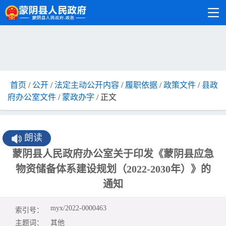
首页
/
公开
/
法定主动公开内容
/
履职依据
/
政策文件
/
县政
府办公室文件
/
蒙政办字
/ 正文
朗读
蒙阴县人民政府办公室关于印发《蒙阴县应急
物资储备体系建设规划（2022-2030年）》的
通知
myx/2022-0000463
索引号：
主题词：
其他