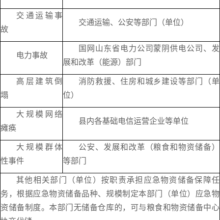
交通运输事
交通运输、公安等部门（单位）
故
国网山东省电力公司蒙阴供电公司、发
电力事故
展和改革（能源）部门
高层建筑倒
消防救援、住房和城乡建设等部门（单
塌
位）
大规模网络
县内各基础电信运营企业等单位
瘫痪
大规模群体
公安、发展和改革（粮食和物资储备）
性事件
等部门
其他相关部门（单位）按职责承担应急物资储备保障任
务，根据应急物资储备品种、规模制定本部门（单位）应急物
资储备制度。本部门无储备仓库的，可与粮食和物资储备中心