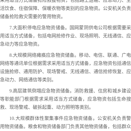
采用适当方式储备抢险救援物资，包括路上运输、应急动力、生
活饮食、住宿保障、保暖衣物等类别的应急物资。公安机关负责
储备抢险救灾需要的警用物资。
7.大面积停电应急物资储备。国网蒙阴供电公司根据需要采
用适当方式储备，包括电网抢修作业、现场照明、无线通信、应
急动力等应急物资。
8.大规模网络瘫痪应急物资储备。移动、电信、联通、广电
网络等通讯单位根据需求采用适当方式储备，应急物资包括通信
设施抢修、通用防护、现场警戒、无线通信、通信抢修恢复、应
急动力、网络通信等类别。
9.高层建筑倒塌应急物资储备。消防救援、住房和城乡建设
等职能部门根据需求采用适当方式储备，应急物资包括生命搜
救、现场警戒、破拆起重、动力照明等类别。
10.大规模群体性聚集事件应急物资储备。公安机关负责警
用物资储备。粮食和物资储备部门负责其他物资储备，包括群众