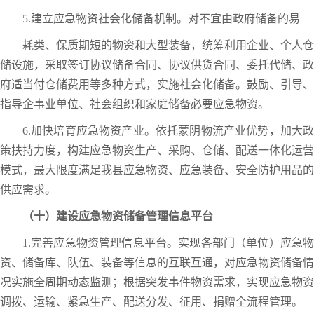
5.建立应急物资社会化储备机制。对不宜由政府储备的易
耗类、保质期短的物资和大型装备，统筹利用企业、个人仓
储设施，采取签订协议储备合同、协议供货合同、委托代储、政
府适当付仓储费用等多种方式，实施社会化储备。鼓励、引导、
指导企事业单位、社会组织和家庭储备必要应急物资。
6.加快培育应急物资产业。依托蒙阴物流产业优势，加大政
策扶持力度，构建应急物资生产、采购、仓储、配送一体化运营
模式，最大限度满足我县应急物资、应急装备、安全防护用品的
供应需求。
（十）建设应急物资储备管理信息平台
1.完善应急物资管理信息平台。实现各部门（单位）应急物
资、储备库、队伍、装备等信息的互联互通，对应急物资储备情
况实施全周期动态监测；根据突发事件物资需求，实现应急物资
调拨、运输、紧急生产、配送分发、征用、捐赠全流程管理。