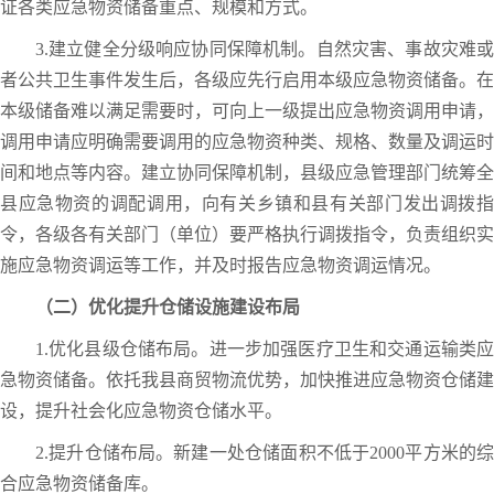
证各类应急物资储备重点、规模和方式。
3.建立健全分级响应协同保障机制。自然灾害、事故灾难或
者公共卫生事件发生后，各级应先行启用本级应急物资储备。在
本级储备难以满足需要时，可向上一级提出应急物资调用申请，
调用申请应明确需要调用的应急物资种类、规格、数量及调运时
间和地点等内容。建立协同保障机制，县级应急管理部门统筹全
县应急物资的调配调用，向有关乡镇和县有关部门发出调拨指
令，各级各有关部门（单位）要严格执行调拨指令，负责组织实
施应急物资调运等工作，并及时报告应急物资调运情况。
（二）优化提升仓储设施建设布局
1.优化县级仓储布局。进一步加强医疗卫生和交通运输类应
急物资储备。依托我县商贸物流优势，加快推进应急物资仓储建
设，提升社会化应急物资仓储水平。
2.提升仓储布局。新建一处仓储面积不低于2000平方米的综
合应急物资储备库。