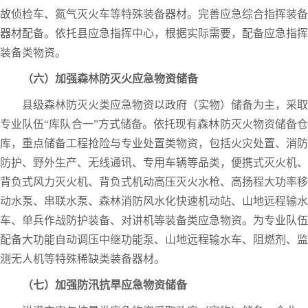
故侦检车、氮气灭火车等特殊装备器材。完善应急综合指挥装备
器材配备。依托县应急指挥中心，根据实际需要，配备应急指挥
装备类物资。
（六）加强森林防灭火应急物资储备
县级森林防灭火类应急物资以政府（实物）储备为主，采取
专业队伍“库队合一”方式储备。依托现有森林防灭火物资储备仓
库，重点储备工程抢险与专业处置类物资，包括火灾处置、消防
防护、野外生产、无线通讯、专用车辆等品类，便携式灭火机、
背负式风力灭火机、背负式机动高压灭火水枪、高扬程大功率移
动水泵、串联水泵、森林消防风水化快速机动站、山地远程输水
车、单兵作战防护装备、对讲机等装备类应急物资。为专业队伍
配备大功能自动调压中继功能泵、山地远程输水车、阻燃剂、监
测无人机等特殊稀缺类装备器材。
（七）加强防汛抗旱应急物资储备