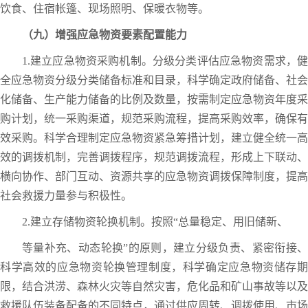
饮食、住宿帐篷、现场照明、保暖衣物等。
（九）增强应急物资要素配置能力
1.建立应急物资采购机制。分级分类评估应急物资需求，健
全应急物资分级分类储备标准和目录，科学确定政府储备、社会
化储备、生产能力储备的比例及数量，按需制定应急物资年度采
购计划，统一采购渠道，规范采购流程，提高采购效率，确保有
效采购。科学合理制定应急物资紧急筹措计划，建立健全统一高
效的调拨机制，完善调拨程序，规范调拨流程，形成上下联动、
横向协作、部门互动、资源共享的应急物资调拨保障制度，提高
社会救援力量参与积极性。
2.建立存储物资轮换机制。按照“总量稳定、用旧储新、
等量补充、动态轮换”的原则，建立分级负责、紧密衔接、
科学高效的应急物资轮换管理制度，科学确定应急物资储存期
限，结合洪涝、森林火灾等自然灾害，危化品和矿山事故等以及
救援队伍装备配备的不同特点，通过供应周转、调拨使用、市场