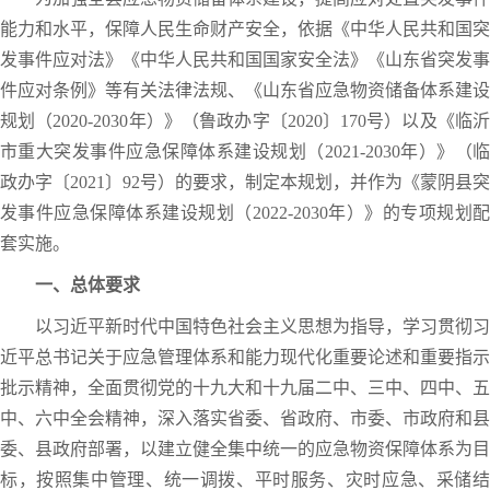
能力和水平，保障人民生命财产安全，依据《中华人民共和国突
发事件应对法》《中华人民共和国国家安全法》《山东省突发事
件应对条例》等有关法律法规、《山东省应急物资储备体系建设
规划（2020-2030年）》（鲁政办字〔2020〕170号）以及《临沂
市重大突发事件应急保障体系建设规划（2021-2030年）》（临
政办字〔2021〕92号）的要求，制定本规划，并作为《蒙阴县突
发事件应急保障体系建设规划（2022-2030年）》的专项规划配
套实施。
一、总体要求
以习近平新时代中国特色社会主义思想为指导，学习贯彻习
近平总书记关于应急管理体系和能力现代化重要论述和重要指示
批示精神，全面贯彻党的十九大和十九届二中、三中、四中、五
中、六中全会精神，深入落实省委、省政府、市委、市政府和县
委、县政府部署，以建立健全集中统一的应急物资保障体系为目
标，按照集中管理、统一调拨、平时服务、灾时应急、采储结