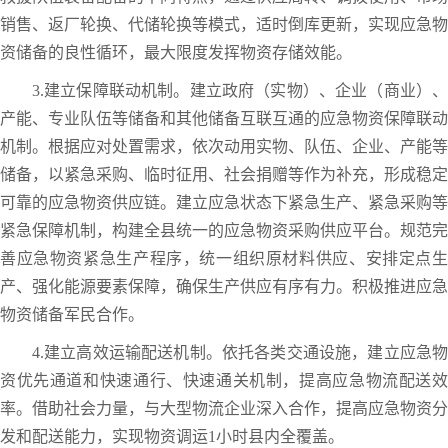
销售、返厂轮换、代储轮换等模式，适时倒库更新，实现应急物
资储备的良性循环，最大限度发挥物资存储效能。
3.建立保障联动机制。建立政府（实物）、企业（商业）、
产能、专业队伍等储备和其他储备互联互通的应急物资保障联动
机制。根据应对处置需求，依次动用实物、队伍、企业、产能等
储备，以紧急采购、临时征用、社会捐赠等作为补充，形成稳定
可靠的应急物资供应链。建立应急状态下紧急生产、紧急采购等
紧急保障机制，构建全县统一的应急物资采购供应平台。规范完
善应急物资紧急生产程序，统一组织原材料供应、安排定点生
产、强化能源要素保障，确保生产供应有序有力。积极推进应急
物资储备军民合作。
4.建立高效运输配送机制。依托各类交通设施，建立应急物
资优先通道和快速通行、快速通关机制，提高应急物流配送效
率。借助社会力量，与大型物流企业深入合作，提高应急物资分
发和配送能力，实现物资调运1小时县内全覆盖。