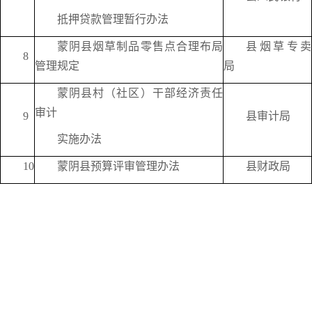
抵押贷款管理暂行办法
蒙阴县烟草制品零售点合理布局
县烟草专卖
8
管理规定
局
蒙阴县村（社区）干部经济责任
审计
9
县审计局
实施办法
10
蒙阴县预算评审管理办法
县财政局