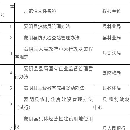
序
规范性文件名称
提报单位
号
1
蒙阴县护林员管理办法
县林业局
2
蒙阴县防火检查站管理办法
县林业局
蒙阴县人民政府重大行政决策程
3
县司法局
序规定
蒙阴县县属国有企业监督管理暂
4
县财政局
行办法
5
蒙阴县县级教学成果奖励办法
县教体局
蒙阴县农村住房建设管理办法
县规划编制
6
（试行）
中心
蒙阴县集体经营性建设用地使用
权
7
县人民银行