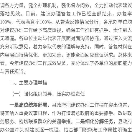
调各方力量，健全办理机制，强化督办问效，全力推动代表建议
落地见效。目前，建议办理答复工作已经全部结束，办复率
100%，代表满意率100%。从督查反馈情况分析，各承办单位均
对建议办理工作给予高度重视，确保工作推进有抓手、责任到人
无遗漏。各单位主动与代表开展面对面沟通协商，通过深入交流
充分听取意见，着力争取代表的理解与支持，同时，答复材料在
内容层面持续优化、更加完善，更能全面回应建议诉求。总体来
看，今年建议办理工作成效显著，充分体现了各单位的履职能力
与责任担当。
二、主要办理举措
（一）强化组织领导，压实办理责任
一是高位统筹部署
，县政府把建议办理工作摆在突出位置，
将其纳入重要议事日程，作为打造满意政府的重要抓手、改进政
务服务、密切联系群众的关键举措。
二是细化分解任务，
县政府
办公室牵头对建议逐一梳理，结合部门职能与工作属性明确主