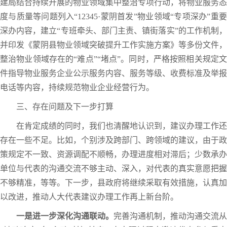
建局结合持续开展的物业领域集中整治专项行动，将物业服务态
度与质量等问题列入“12345·蒙阴首发”物业领域“专项深办”重要
深办内容，建立“专班牵头、部门主责、镇街落实”的工作机制，
并印发《蒙阴县物业领域突破提升工作实施方案》等多份文件，
整治物业领域存在的“难点”“堵点”。同时，严格按照相关规定文
件指导物业服务企业公示服务内容、服务等级、收费标准及举报
电话等内容，持续规范物业企业经营行为。
三、存在问题及下一步打算
在肯定成绩的同时，我们也清醒地认识到，建议办理工作还
存在一些不足。比如，个别涉及跨部门、跨领域的建议，由于政
策规定不一致、资源调配不顺畅，办理进度相对滞后；少数承办
单位与代表的沟通交流不够主动、深入，对代表的真实意愿把握
不够精准，等等。下一步，县政府将继续采取有效措施，认真加
以改进，推动人大代表建议办理工作再上新台阶。
一是进一步深化沟通
联动
。
完善沟通机制，推动沟通交流从