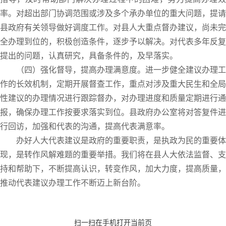
率。对超出部门协调范围或涉及多个承办单位的重大问题，提请
县政府有关领导做好调度工作。对县人大重点督办建议，尚未完
全办理到位的，积极创造条件，逐步予以解决。对代表多年反复
提出的问题，认真研究，具备条件的，及早落实。
（四）强化督导，提高办理满意度。进一步健全建议办理工
作的长效机制，定期开展督查工作，重点对涉及重大民生和全局
性建议的办理情况进行跟踪督办，对办理进度和质量定期进行通
报，确保办理工作按要求落实到位。县政府办公室将对答复件进
行回访，加强和代表的沟通，提高代表满意率。
办好人大代表建议是政府的重要职责，是执政为民的重要体
现，是转作风解难题的重要举措。我们将在县人大依法监督、支
持和帮助下，不断提高认识，转变作风，加大力度，提高质量，
推动代表建议办理工作不断迈上新台阶。
扫一扫在手机打开当前页