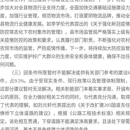
步加大对全县物流行业支持力度，全面加快交通基础设施建设力
度，加强行业管理，规范物流市场，打造蒙阴物流品牌，推动全
县物流行业健康发展。如李学伦代表提出的《关于强化新冠疫情
防控常态化下农村集市的管理》，县市场监管局严格落实上级有
关疫情防控的政策和要求，认真履行部门职责，不断强化对农村
农贸市场的监管，严防疫情传播，下一步，将持续加大防控监管
力度，切实维护好广大群众的生命安全和身体健康，确保不出任
何问题。
（三）因条件所限暂时不能解决或供有关部门参考的建议6
件，占9.5%。由于受现实条件、现行政策以及管理体制限制，
这部分建议暂时无法解决。相关职能部门本着实事求是、开诚布
公的原则，在全力做好相关工作的同时，与代表充分沟通，取得
了代表的理解。如刘元轩代表提出的《关于改扩建205国道东住
佛桥下立体道路的建议》，根据《公路工程技术标准》相关规
定，该处相互贯通，下穿道路不能满足净高要求，且该处下穿需
占用河道，基本不具备修建立体道路的条件。