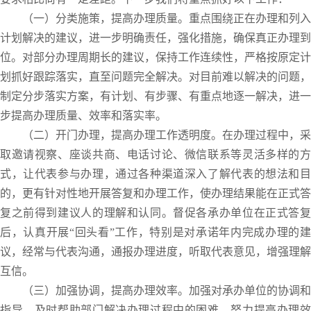
（一）分类施策，提高办理质量。重点围绕正在办理和列入
计划解决的建议，进一步明确责任，强化措施，确保真正办理到
位。对部分办理周期长的建议，保持工作连续性，严格按原定计
划抓好跟踪落实，直至问题完全解决。对目前难以解决的问题，
制定分步落实方案，有计划、有步骤、有重点地逐一解决，进一
步提高办理质量、效率和落实率。
（二）开门办理，提高办理工作透明度。在办理过程中，采
取邀请视察、座谈共商、电话讨论、微信联系等灵活多样的方
式，让代表参与办理，通过各种渠道深入了解代表的想法和目
的，更有针对性地开展答复和办理工作，使办理结果能在正式答
复之前得到建议人的理解和认同。督促各承办单位在正式答复
后，认真开展“回头看”工作，特别是对承诺年内完成办理的建
议，经常与代表沟通，通报办理进度，听取代表意见，增强理解
互信。
（三）加强协调，提高办理效率。加强对承办单位的协调和
指导，及时帮助部门解决办理过程中的困难，努力提高办理效