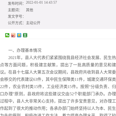
2022-01-01 14:43:57
发布时间：
主题词：
其他
发文字号：
公开方式：
主动公开
一、办理基本情况
2021年，县人大代表们紧紧围绕我县经济社会发展、民生热
点等方面问题，积极建言献策，提出了一批高质量的意见和建
议。在县十七届人大第五次会议期间，县政府共收到县人大常委
会移交的代表建议63件，其中民生保障类11件，城建交通环保类
22件，农业农村类15件，工业经济类15件。按照“分级负责、归
口办理”原则，县政府将这些建议交由52个职能部门承办。办理
过程中，县人大非常关心支持，提出了许多宝贵意见，对办理工
作起到了很大的推动作用；各承办部门始终坚持以人为本、民生
为先的原则，积极改进工作方法，着力提高办理水平，取得了较