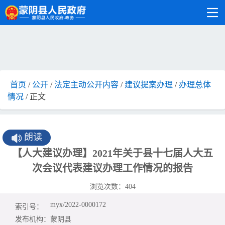
首页
/
公开
/
法定主动公开内容
/
建议提案办理
/
办理总体
情况
/ 正文
朗读
【人大建议办理】2021年关于县十七届人大五
次会议代表建议办理工作情况的报告
浏览次数：
404
myx/2022-0000172
索引号：
发布机构：
蒙阴县