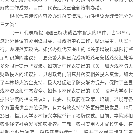
好的工作成效。目前，代表建议已全部按期办结。
根据代表建议内容及办理落实情况，63件建议办理情况分为
三大类：
（一）代表所提问题已解决或基本解决的18件，占28.5%。
这部分建议紧紧围绕县委、县政府中心工作，贴近民生，切实可
行，办理落实较快。如张秀强代表提出的《关于增设县城限行警
示标识牌的建议》，县交警大队已完成新城路与蒙恬路交汇处等
多处限行提示牌安装。如刘德柱代表提出的《关于加大森林防火
财政投入的建议》，县财政专门研究并落实相关投入资金，加大
了森林防火资金支持，极大地促进了防火能力提升，保障了全县
森林资源和生态安全。如赵玉林代表提出的《关于临沂大学乡村
振兴学院的相关建议》，县委、县政府在政策、培训、环境等各
个方面提供全方位保障，有力有效支持学院更好更快发展，10月
23日，临沂大学乡村振兴学院举行了揭牌仪式。目前，学院紧扣
农业经济社会发展和农业农村干部、农村实用人才成长需要，有
效整合各类资源，积极开展各类培训，提升了农村干部队伍素