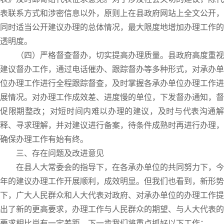
表联系方式和涉密信息以外，原则上在县政府网站上全文公开，
同时适当公开建议办理的总体情况，最大限度地增加办理工作的
透明度。
（四）严格督查督办，切实提高办理质量。县政府高度重视
建议督办工作，通过电话催办、跟踪督办等多种形式，对承办单
位办理工作进行全程跟踪督查，及时掌握各承办单位办理工作进
展情况。对办理工作成效差、进度慢的单位，下发督办通知，督
促限期整改；对短时间内难以办理的建议，及时与代表沟通解
释、寻求理解，并对建议进行备案，待条件成熟时再进行办理，
确保办理工作有始有终。
三、存在问题及改进意见
在县人大常委会的指导下，在各承办单位的共同努力下，今
年的建议办理工作开展顺利，成效明显。但我们也看到，新形势
下，广大人民群众和人大代表对政府、对承办单位的办理工作提
出了新的更高要求，办理工作与人民群众的期望、与人大代表的
要求相比尚有一定差距。下一步我们将重点抓好以下工作：