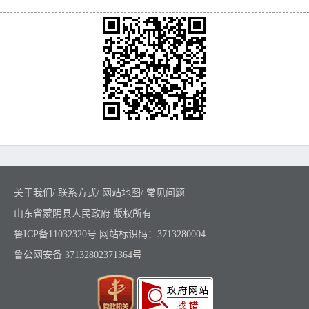
关于我们
/
联系方式
/
网站地图
/
常见问题
山东省蒙阴县人民政府 版权所有
鲁ICP备11032320号
网站标识码：3713280004
鲁公网安备 37132802371364号