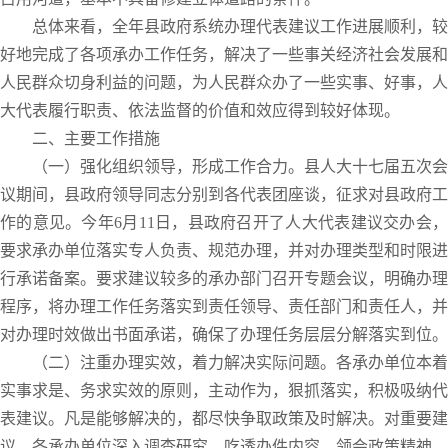
总体来看，全年县政府系统办理代表建议工作进展顺利，较
好地完成了各项承办工作任务，解决了一些事关经济社会发展和
人民群众切身利益的问题，为人民群众办了一些实事、好事，人
大代表履行职责、依法监督的价值和效应得到较好体现。
二、主要工作措施
（一）强化组织领导，形成工作合力。县人大十七届五次会
议期间，县政府领导同志分别到各代表团座谈，征求对县政府工
作的意见。今年6月11日，县政府召开了人大代表建议交办会，
要求承办单位落实专人负责、规范办理，并对办理类型和时限进
行承诺备案。要求建议较多的承办部门召开专题会议，明确办理
程序，将办理工作任务落实到责任领导、责任部门和责任人，并
对办理时效做出书面承诺，确保了办理任务层层分解落实到位。
（二）注重办理实效，着力解决实际问题。各承办单位本着
实事求是、务求实效的原则，主动作为，狠抓落实，积极吸纳代
表建议。凡是能够解决的，都尽快争取政策及时解决。对重要建
议，各承办单位深入调查研究，吃透办件内容，领会政策精神，