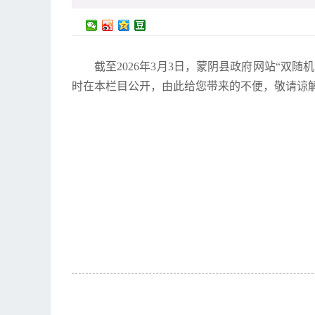
截至2026年3月3日，蒙阴县政府网站“
时在本栏目公开，由此给您带来的不便，敬请谅