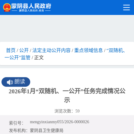
首页
/
公开
/
法定主动公开内容
/
重点领域信息
/
“双随机、
一公开”监管
/ 正文
朗读
2026年1月“双随机、一公开”任务完成情况公
示
浏览次数：
59
mengyinxianmy055/2026-0000026
索引号：
发布机构：
蒙阴县卫生健康局