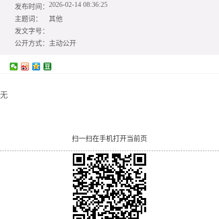
2026-02-14 08:36:25
发布时间：
主题词：
其他
发文字号：
公开方式：
主动公开
无
扫一扫在手机打开当前页