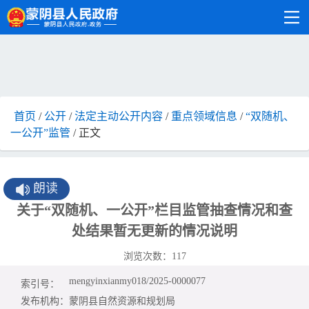
首页
/
公开
/
法定主动公开内容
/
重点领域信息
/
“双随机、
一公开”监管
/ 正文
朗读
关于“双随机、一公开”栏目监管抽查情况和查
处结果暂无更新的情况说明
浏览次数：
117
mengyinxianmy018/2025-0000077
索引号：
发布机构：
蒙阴县自然资源和规划局