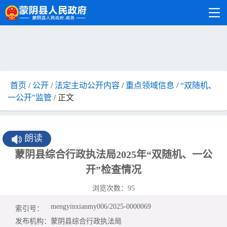
首页
/
公开
/
法定主动公开内容
/
重点领域信息
/
“双随机、
一公开”监管
/ 正文
朗读
蒙阴县综合行政执法局2025年“双随机、一公
开”检查情况
浏览次数：
95
mengyinxianmy006/2025-0000069
索引号：
发布机构：
蒙阴县综合行政执法局