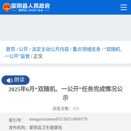
首页
/
公开
/
法定主动公开内容
/
重点领域信息
/
“双随机、
一公开”监管
/ 正文
朗读
2025年6月“双随机、一公开”任务完成情况公
示
浏览次数：
115
mengyinxianmy055/2025-0000179
索引号：
发布机构：
蒙阴县卫生健康局