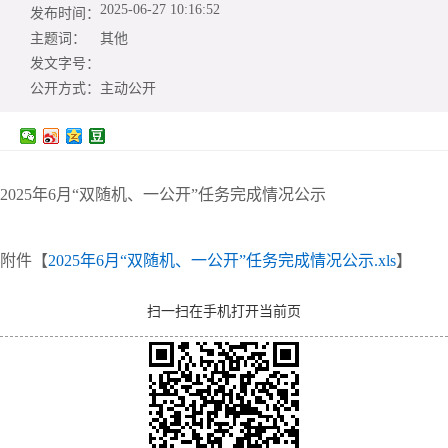
2025-06-27 10:16:52
发布时间：
主题词：
其他
发文字号：
公开方式：
主动公开
2025年6月“双随机、一公开”任务完成情况公示
附件【
2025年6月“双随机、一公开”任务完成情况公示.xls
】
扫一扫在手机打开当前页