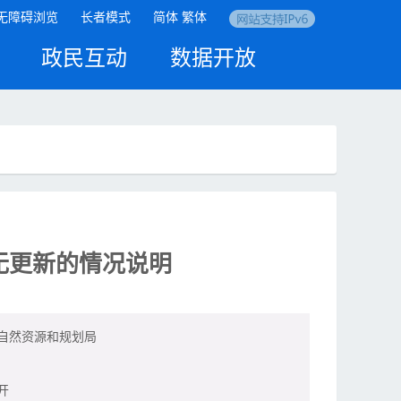
无障碍浏览
长者模式
简体
繁体
政民互动
数据开放
无更新的情况说明
自然资源和规划局
开