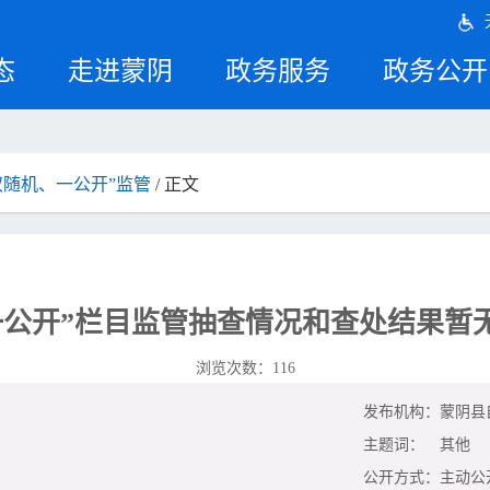
态
走进蒙阴
政务服务
政务公开
双随机、一公开”监管
/ 正文
一公开”栏目监管抽查情况和查处结果暂
浏览次数：
116
发布机构：
蒙阴县
主题词：
其他
公开方式：
主动公