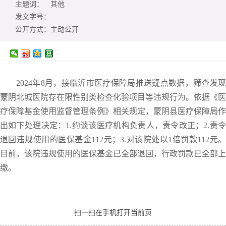
主题词：
其他
发文字号：
公开方式：
主动公开
2024年8月，接临沂市医疗保障局推送疑点数据，筛查发现
蒙阴北城医院存在限性别类检查化验项目等违规行为。依据《医
疗保障基金使用监督管理条例》相关规定，蒙阴县医疗保障局作
出如下处理决定：1.约谈该医疗机构负责人，责令改正；2.责令
退回违规使用的医保基金112元；3.对该院处以1倍罚款112元。
目前，该院违规使用的医保基金已全部退回，行政罚款已全部上
缴。
扫一扫在手机打开当前页