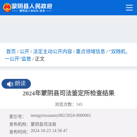
首页
/
公开
/
法定主动公开内容
/
重点领域信息
/
“双随机、
一公开”监管
/ 正文
朗读
2024年蒙阴县司法鉴定所检查结果
浏览次数：
145
mengyinxianmy082/2024-0000061
索引号：
发布机构：
蒙阴县司法局
2024-10-23 14:58:47
发布时间：