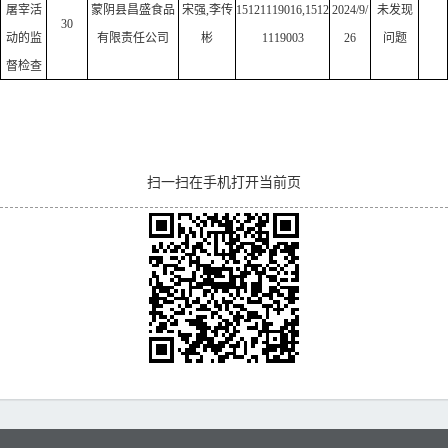
屠宰活
蒙阴县昌盛食品
宋强,李传
15121119016,1512
2024/9/
未发现
30
动的监
有限责任公司
彬
1119003
26
问题
督检查
扫一扫在手机打开当前页