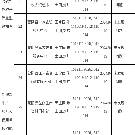
21
1119019,15121119
对农作
农农资超市
士田,刘帅
19
问题
014
物种子
质量监
15121119026,1512
蒙阴县宁圆农资
王宝国,朱
2024/9/
未发现
督抽查
22
1119019,15121119
经营中心
士田,刘帅
19
问题
014
15121119026,1512
蒙阴县高效农业
王宝国,朱
2024/9/
未发现
23
1119019,15121119
服务中心
士田,刘帅
19
问题
014
15121119026,1512
蒙阴县江河农资
王宝国,朱
2024/9/
未发现
24
1119019,15121119
连锁有限公司
士田,刘帅
19
问题
014
对肥料
15121119026,1512
蒙阴县左存生产
王宝国,朱
2024/9/
未发现
生产、
25
1119019,15121119
资料门市部
士田,刘帅
19
问题
经营和
014
使用单
位的肥
15121119026,1512