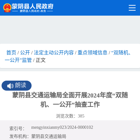
首页
/
公开
/
法定主动公开内容
/
重点领域信息
/
“双随机、
一公开”监管
/ 正文
朗读
蒙阴县交通运输局全面开展2024年度“双随
机、一公开”抽查工作
浏览次数：
385
mengyinxianmy023/2024-0000102
索引号：
发布机构：
蒙阴县交通运输局