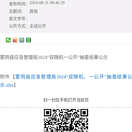
2024-08-11 08:46:29
发布时间：
主题词：
其他
发文字号：
公开方式：
主动公开
蒙阴县应急管理局2024“双随机一公开”抽查结果公示
附件【
蒙阴县应急管理局2024“双随机、一公开”抽查结果公
示.xlsx
】
扫一扫在手机打开当前页