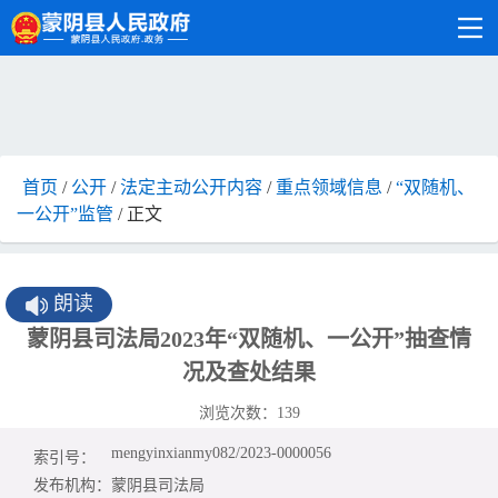
首页
/
公开
/
法定主动公开内容
/
重点领域信息
/
“双随机、
一公开”监管
/ 正文
朗读
蒙阴县司法局2023年“双随机、一公开”抽查情
况及查处结果
浏览次数：
139
mengyinxianmy082/2023-0000056
索引号：
发布机构：
蒙阴县司法局