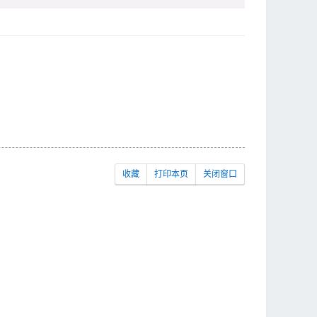
收藏
打印本页
关闭窗口