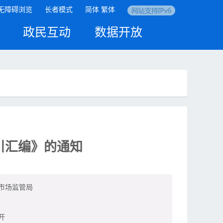
无障碍浏览
长者模式
简体
繁体
政民互动
数据开放
引汇编》的通知
市场监管局
开