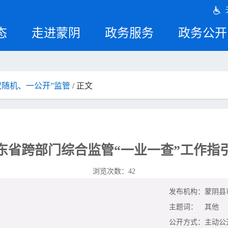
态
走进蒙阴
政务服务
政务公开
双随机、一公开”监管
/ 正文
东省跨部门综合监管“一业一查”工作指
浏览次数：
42
发布机构：
蒙阴县
主题词：
其他
公开方式：
主动公