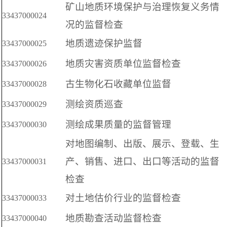
矿山地质环境保护与治理恢复义务情
33437000024
况的监督检查
地质遗迹保护监督
33437000025
地质灾害资质单位监督检查
33437000026
古生物化石收藏单位监督
33437000028
测绘资质巡查
33437000029
测绘成果质量的监督管理
33437000030
对地图编制、出版、展示、登载、生
产、销售、进口、出口等活动的监督
33437000031
检查
对土地估价行业的监督检查
33437000033
地质勘查活动监督检查
33437000040