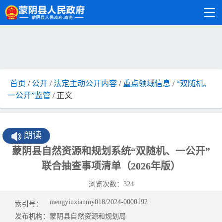
首页
/
公开
/
法定主动公开内容
/
重点领域信息
/
“双随机、
一公开”监管
/ 正文
朗读
蒙阴县自然资源和规划系统“双随机、一公开”
联合抽查事项清单（2026年版）
浏览次数：
324
mengyinxianmy018/2024-0000192
索引号：
发布机构：
蒙阴县自然资源和规划局