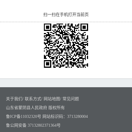
扫一扫在手机打开当前页
关于我们
/
联系方式
/
网站地图
/
常见问题
山东省蒙阴县人民政府 版权所有
鲁ICP备11032320号
网站标识码：3713280004
鲁公网安备 37132802371364号