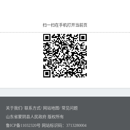
扫一扫在手机打开当前页
关于我们
/
联系方式
/
网站地图
/
常见问题
山东省蒙阴县人民政府 版权所有
鲁ICP备11032320号
网站标识码：3713280004