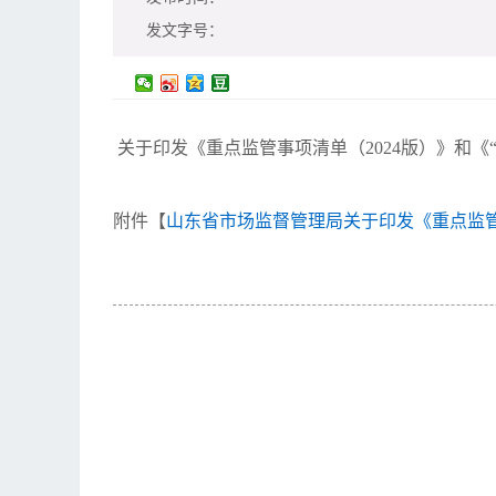
发文字号：
关于印发《重点监管事项清单（2024版）》和《“
附件【
山东省市场监督管理局关于印发《重点监管事项