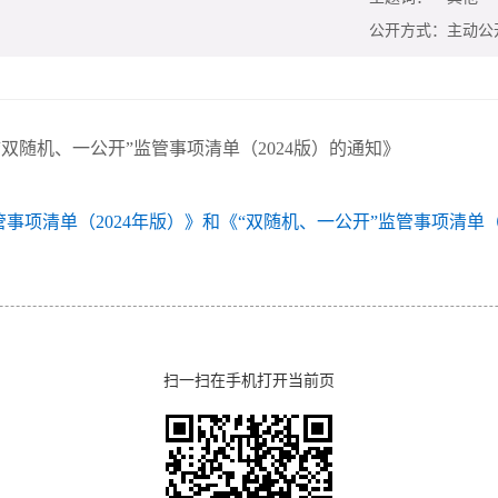
公开方式：
主动公
双随机、一公开”监管事项清单（2024版）的通知》
清单（2024年版）》和《“双随机、一公开”监管事项清单（2024
扫一扫在手机打开当前页