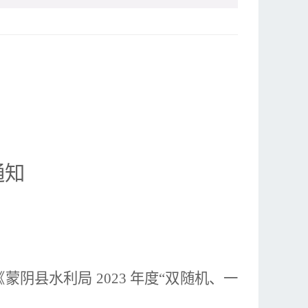
通知
《
蒙阴县水利
局
2023 年度“双随机、一