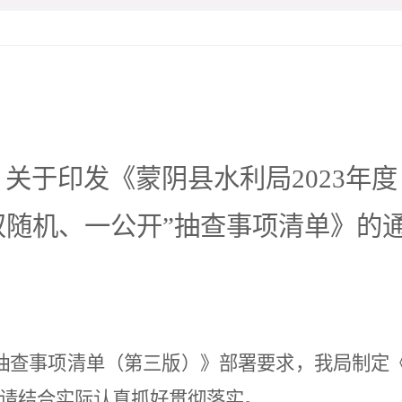
关于印发《
蒙阴县水利
局
2023年度
双随机、一公开”抽查事项清单》的
”抽查事项清单（第三版）》部署要求，
我
局制定
请结合实际认真抓好贯彻落实。