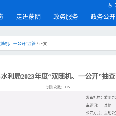
态
走进蒙阴
政务服务
政务公开
双随机、一公开”监管
/ 正文
水利局2023年度“双随机、一公开”抽
浏览次数：
115
发布机构：
蒙阴县
主题词：
其他
公开方式：
主动公