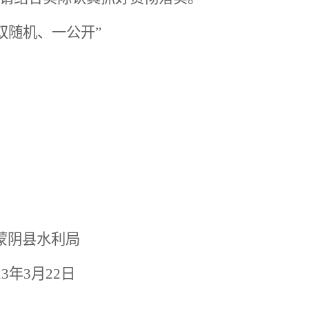
度“双随机、一公开”
利局
23年3月22日