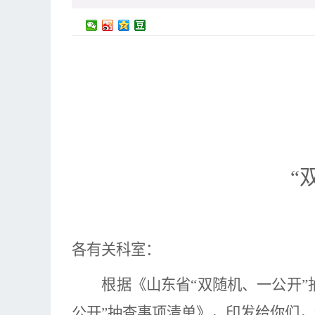
“
各有关科室：
根据《山东省
“双随机、一公开
公开”抽查事项清单》
，印发给你们，