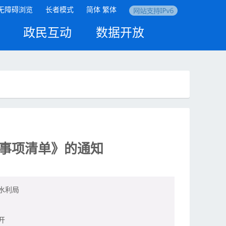
无障碍浏览
长者模式
简体
繁体
政民互动
数据开放
查事项清单》的通知
水利局
开