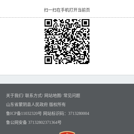
扫一扫在手机打开当前页
关于我们
/
联系方式
/
网站地图
/
常见问题
山东省蒙阴县人民政府 版权所有
鲁ICP备11032320号
网站标识码：3713280004
鲁公网安备 37132802371364号