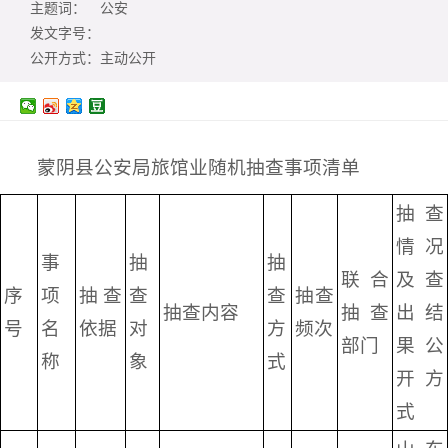
主题词：
公安
发文字号：
公开方式：
主动公开
蒙阴县公安局旅馆业随机抽查事项清单
抽查
情况
事
抽
抽
联合
及查
序
项
抽查
查
查
抽查
抽查内容
抽查
出结
号
名
依据
对
方
频次
部门
果公
称
象
式
开方
式