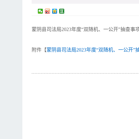
蒙阴县司法局2023年度“双随机、一公开”抽查事
附件【
蒙阴县司法局2023年度“双随机、一公开”抽