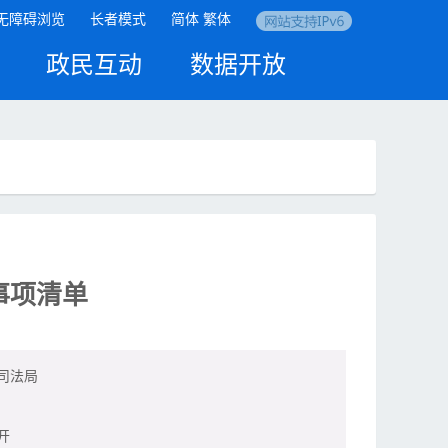
无障碍浏览
长者模式
简体
繁体
政民互动
数据开放
事项清单
司法局
开