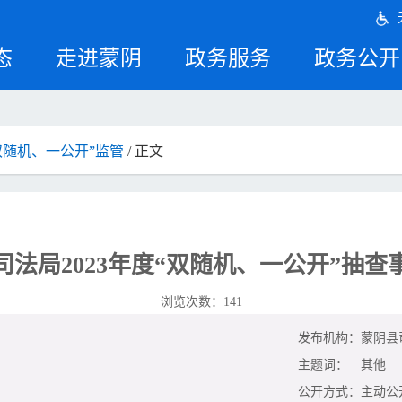
态
走进蒙阴
政务服务
政务公开
双随机、一公开”监管
/ 正文
司法局2023年度“双随机、一公开”抽查
浏览次数：
141
发布机构：
蒙阴县
主题词：
其他
公开方式：
主动公