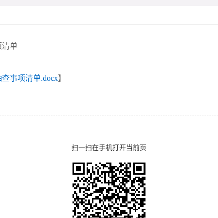
项清单
查事项清单.docx
】
扫一扫在手机打开当前页