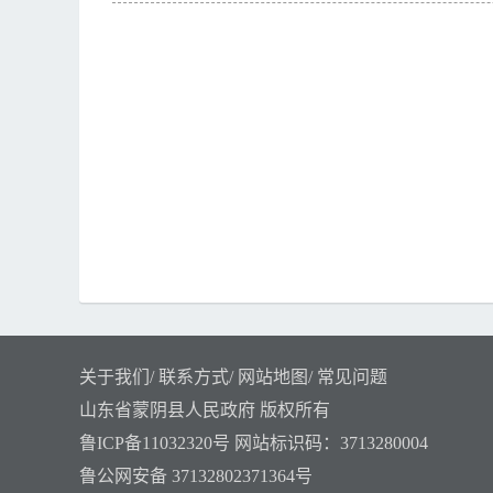
关于我们
/
联系方式
/
网站地图
/
常见问题
山东省蒙阴县人民政府 版权所有
鲁ICP备11032320号
网站标识码：3713280004
鲁公网安备 37132802371364号