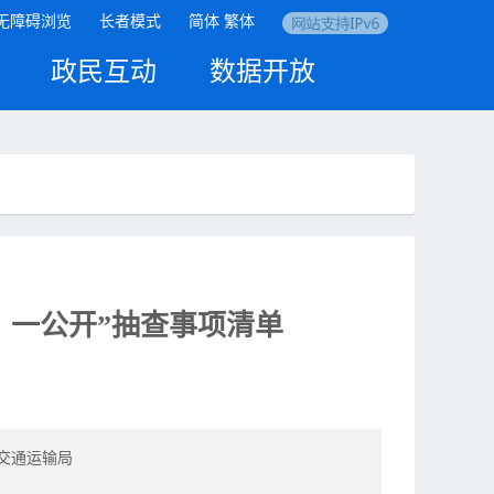
无障碍浏览
长者模式
简体
繁体
政民互动
数据开放
、一公开”抽查事项清单
交通运输局