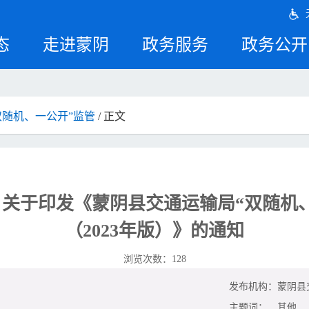
态
走进蒙阴
政务服务
政务公开
双随机、一公开”监管
/ 正文
关于印发《蒙阴县交通运输局“双随机
（2023年版）》的通知
浏览次数：
128
发布机构：
蒙阴县
主题词：
其他