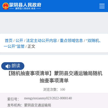
首页
/
公开
/
法定主动公开内容
/
重点领域信息
/
“双随机、
一公开”监管
/ 正文
朗读
【随机抽查事项清单】蒙阴县交通运输局随机
抽查事项清单
浏览次数：
100
mengyinxianmy023/2022-0000140
索引号：
发布机构：
蒙阴县交通运输局