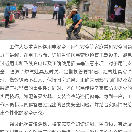
工作人员重点围绕用电安全、用气安全等家庭常见安全问题
展开讲解。在用电方面，详细告知居民定期检查电器设备、避免
过载用电和飞线充电以及正确使用插座等注意事项；对于用气安
全，强调了燃气灶具及时关、定期换管要牢记、灶气灶具常清
理、做饭煲汤不离人、保持厨房通风、正确关闭燃气阀门以及安
装燃气报警器的重要性；同时，还向居民传授了家庭防火灭火的
实用技巧，如配备灭火器、安装合格防盗门窗等。每到一户，工
作人员都认真解答居民提出的各类安全问题，并结合实际情况给
出个性化的安全建议。
通过此次宣传活动，将家庭安全知识送到居民身边，有效增