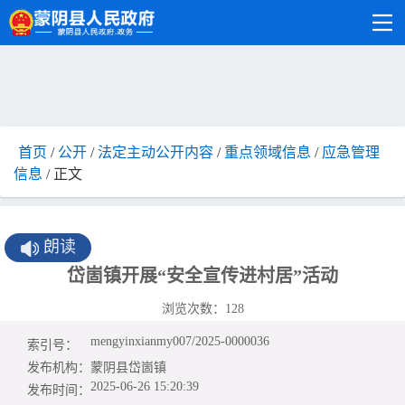
首页
/
公开
/
法定主动公开内容
/
重点领域信息
/
应急管理
信息
/ 正文
朗读
岱崮镇开展“安全宣传进村居”活动
浏览次数：
128
mengyinxianmy007/2025-0000036
索引号：
发布机构：
蒙阴县岱崮镇
2025-06-26 15:20:39
发布时间：