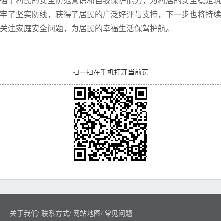
强了村民的安全防范意识和自我保护能力，为村居的安全稳定筑
牢了坚实防线，获得了居民的广泛好评与支持，下一步也将持续
关注家庭安全问题，为居民的幸福生活保驾护航。
扫一扫在手机打开当前页
关于我们
/
联系方式
/
网站地图
/
常见问题