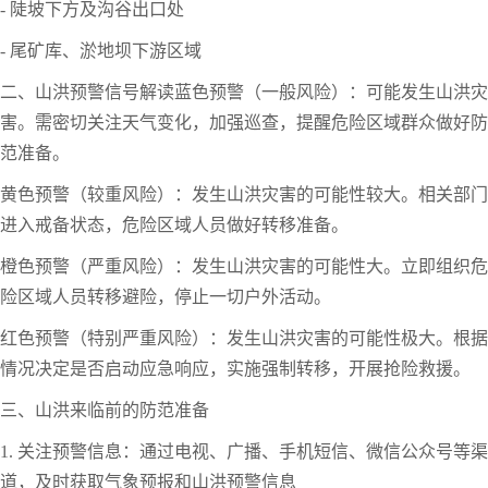
- 陡坡下方及沟谷出口处
- 尾矿库、淤地坝下游区域
二、山洪预警信号解读
蓝色预警（一般风险）：可能发生山洪灾
害。需密切关注天气变化，加强巡查，提醒危险区域群众做好防
范准备。
黄色预警（较重风险）：发生山洪灾害的可能性较大。相关部门
进入戒备状态，危险区域人员做好转移准备。
橙色预警（严重风险）：发生山洪灾害的可能性大。立即组织危
险区域人员转移避险，停止一切户外活动。
红色预警（特别严重风险）：发生山洪灾害的可能性极大。根据
情况决定是否启动应急响应，实施强制转移，开展抢险救援。
三、山洪来临前的防范准备
1. 关注预警信息：通过电视、广播、手机短信、微信公众号等渠
道，及时获取气象预报和山洪预警信息