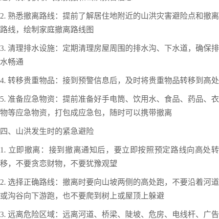
2. 熟悉撤离路线：提前了解居住地附近的山洪灾害避险点和撤离
路线，绘制家庭撤离路线图
3. 清理排水设施：定期清理房屋周围的排水沟、下水道，确保排
水畅通
4. 转移贵重物品：接到预警信息后，及时将贵重物品转移到高处
5. 准备应急物资：提前准备好手电筒、饮用水、食品、药品、衣
物等应急物资，打包成应急包，随时可以携带撤离
四、山洪发生时的紧急避险
1. 立即撤离：接到撤离通知后，要立即按照预定路线向高处转
移，不要贪恋财物，不要犹豫观望
2. 选择正确路线：撤离时要向山坡两侧的高处跑，不要沿着河道
或沟谷向下游跑，也不要爬到树上或屋顶上躲避
3. 远离危险区域：远离河道、桥梁、陡坡、危房、电线杆、广告