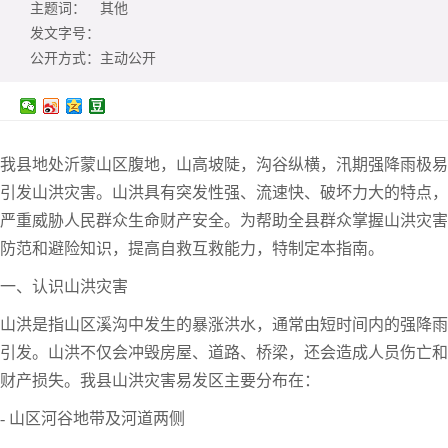
主题词：
其他
发文字号：
公开方式：
主动公开
我县地处沂蒙山区腹地，山高坡陡，沟谷纵横，汛期强降雨极易
引发山洪灾害。山洪具有突发性强、流速快、破坏力大的特点，
严重威胁人民群众生命财产安全。为帮助全县群众掌握山洪灾害
防范和避险知识，提高自救互救能力，特制定本指南。
一、认识山洪灾害
山洪是指山区溪沟中发生的暴涨洪水，通常由短时间内的强降雨
引发。山洪不仅会冲毁房屋、道路、桥梁，还会造成人员伤亡和
财产损失。我县山洪灾害易发区主要分布在：
- 山区河谷地带及河道两侧