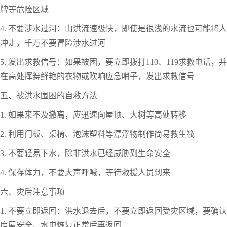
牌等危险区域
4. 不要涉水过河：山洪流速极快，即使是很浅的水流也可能将人
冲走，千万不要冒险涉水过河
5. 发出求救信号：如果被困，要立即拨打110、119求救电话，并
在高处挥舞鲜艳的衣物或吹响应急哨子，发出求救信号
五、被洪水围困的自救方法
1. 如果来不及撤离，应迅速向屋顶、大树等高处转移
2. 利用门板、桌椅、泡沫塑料等漂浮物制作简易救生筏
3. 不要轻易下水，除非洪水已经威胁到生命安全
4. 保存体力，不要大声呼喊，等待救援人员到来
六、灾后注意事项
1. 不要立即返回：洪水退去后，不要立即返回受灾区域，要确认
房屋安全、水电恢复正常后再返回