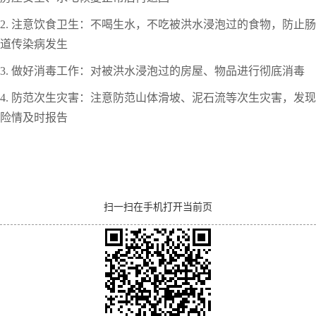
2. 注意饮食卫生：不喝生水，不吃被洪水浸泡过的食物，防止肠
道传染病发生
3. 做好消毒工作：对被洪水浸泡过的房屋、物品进行彻底消毒
4. 防范次生灾害：注意防范山体滑坡、泥石流等次生灾害，发现
险情及时报告
扫一扫在手机打开当前页