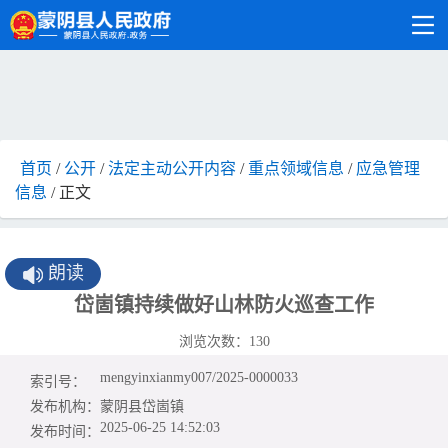
首页
/
公开
/
法定主动公开内容
/
重点领域信息
/
应急管理
信息
/ 正文
朗读
岱崮镇持续做好山林防火巡查工作
浏览次数：
130
mengyinxianmy007/2025-0000033
索引号：
发布机构：
蒙阴县岱崮镇
2025-06-25 14:52:03
发布时间：