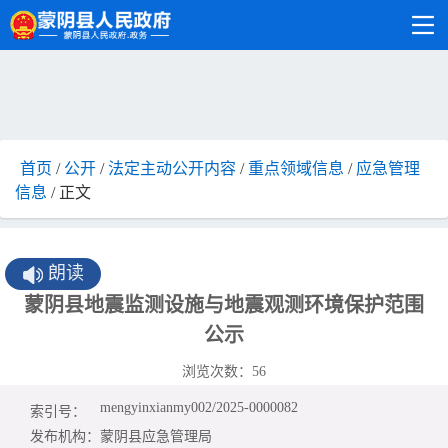
首页
/
公开
/
法定主动公开内容
/
重点领域信息
/
应急管理
信息
/ 正文
朗读
蒙阴县地震监测设施与地震观测环境保护范围
公示
浏览次数：
56
mengyinxianmy002/2025-0000082
索引号：
发布机构：
蒙阴县应急管理局