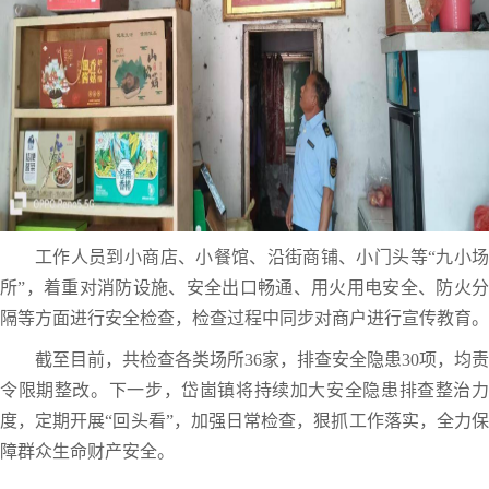
工作人员到小商店、小餐馆、沿街商铺、小门头等“九小场
所”，着重对消防设施、安全出口畅通、用火用电安全、防火分
隔等方面进行安全检查，检查过程中同步对商户进行宣传教育。
截至目前，共检查各类场所36家，排查安全隐患30项，均责
令限期整改。下一步，岱崮镇将持续加大安全隐患排查整治力
度，定期开展“回头看”，加强日常检查，狠抓工作落实，全力保
障群众生命财产安全。