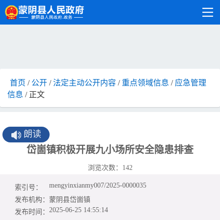
首页
/
公开
/
法定主动公开内容
/
重点领域信息
/
应急管理
信息
/ 正文
朗读
岱崮镇积极开展九小场所安全隐患排查
浏览次数：
142
mengyinxianmy007/2025-0000035
索引号：
发布机构：
蒙阴县岱崮镇
2025-06-25 14:55:14
发布时间：