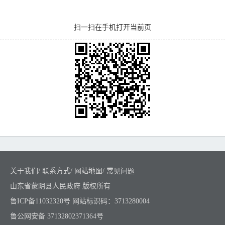
扫一扫在手机打开当前页
关于我们
/
联系方式
/
网站地图
/
常见问题
山东省蒙阴县人民政府 版权所有
鲁ICP备11032320号
网站标识码：3713280004
鲁公网安备 37132802371364号