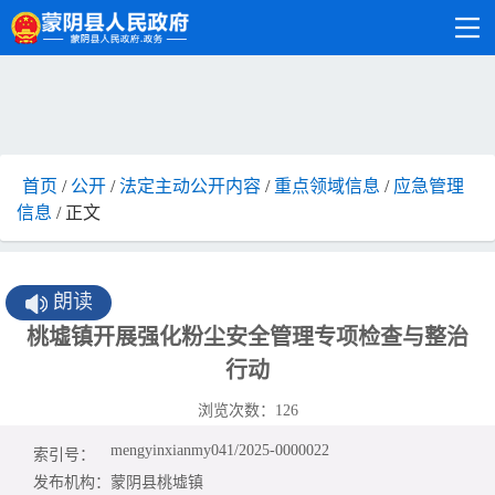
首页
/
公开
/
法定主动公开内容
/
重点领域信息
/
应急管理
信息
/ 正文
朗读
桃墟镇开展强化粉尘安全管理专项检查与整治
行动
浏览次数：
126
mengyinxianmy041/2025-0000022
索引号：
发布机构：
蒙阴县桃墟镇