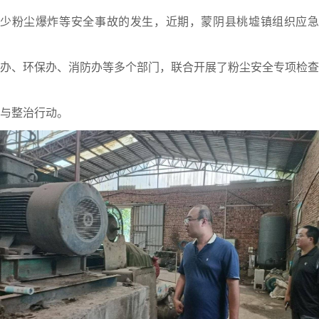
少粉尘爆炸等安全事故的发生，近期，蒙阴县桃墟镇组织应急
办、环保办、消防办等多个部门，联合开展了粉尘安全专项检查
与整治行动。