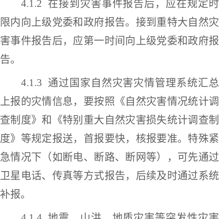
4.1.2
在接到灾害事件报告后，应在规定
限内向上级
党委和政府
报告。接到重特大自然灾
害事件报告后，应第一时间向
上
级党委和政府
告。
4.1.3
通过国家自然灾害灾情管理系统汇
上报的灾情信息，要按照《自然灾害情况统计调
查制度》和《特别重大自然灾害损失统计调查制
度》等规定报送，首报要快，核报要准。特殊紧
急情况下（如断电、断路、断网等），可先通过
卫星电话、传真等方式报告，后续及时通过系统
补报。
4.1.4
地震、山洪、地质灾害等突发性灾