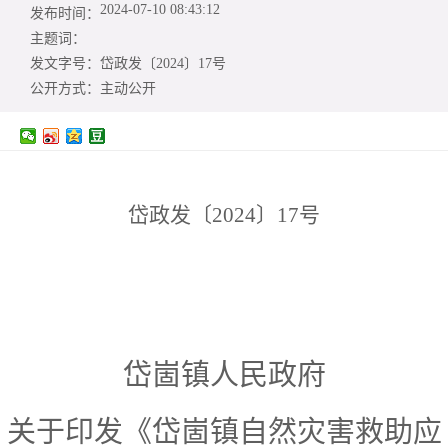
2024-07-10 08:43:12
发布时间：
主题词：
发文字号：
岱政发〔2024〕17号
公开方式：
主动公开
岱
政
发〔
2024〕17号
岱崮镇
人民政府
关于
印发《岱崮镇自然灾害救助应