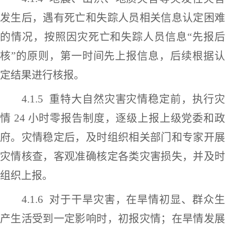
发生后，遇有死亡和失踪人员相关信息认定困难
的情况，按照因灾死亡和失踪人员信息
“先报
核”的原则，第一时间先上报信息，后续根据认
定结果进行核报。
4.1.5
重特大自然灾害灾情稳定前
，
执行
情
24 小时零报告制度，逐级上报上级
党委和
府
。灾情稳定后，及时组织相关部门和专家开
灾情核查，客观准确核定各类灾害损失，并及时
组织上报。
4.1.6
对于干旱灾害，在旱情初显、群众
产生活受到一定影响时，初报灾情；在旱情发展