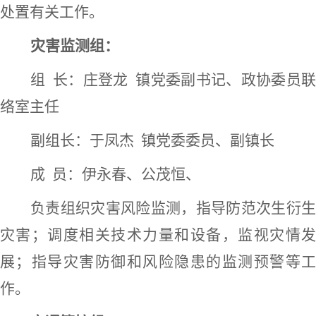
处置有关工作。
灾害监测组：
组
长：
庄登龙
镇党委副书记、政协委员
络室主任
副组长：
于凤杰
镇
党委委员、副镇长
成
员：
伊永春、公茂恒
、
负责组织灾害风险监测，指导防范次生衍生
灾害；调度相关技术力量和设备，监视灾情发
展；指导灾害防御和风险隐患的监测预警等工
作。