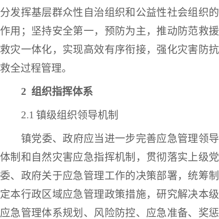
分发挥基层群众性自治组织和公益性社会组织的
作用；坚持安全
第一，
预防为主，推动防范救
救灾一体化，实现高效有序衔接，强化灾害防抗
救全过程管理。
2
组织指挥体系
2
.1
镇级组织领导机制
镇
党委、
政府应当进一步完善应急管理领
体制和
自然灾害
应急指挥机制，贯彻落实上级
委、政府关于应急管理工作的决策部署，统筹制
定本行政区域应急管理政策措施，研究解决本级
应急管理体系规划、风险防控、应急准备、奖惩