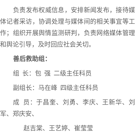
负责发布权威信息，安排新闻发布，接待媒
体记者采访，协调处理与媒体间的相关事宜等工
作；组织开展舆情监测研判，负责网络媒体管理
和舆论引导，及时回应社会关切。
善后救助组：
组
长：包
强
二级主任科员
副组长：马在峰
四级主任科员
成
员：于昌奎、刘勇、李庆、王新华、
军、
郑庆安、
赵吉棠、王艺婷、崔莹莹