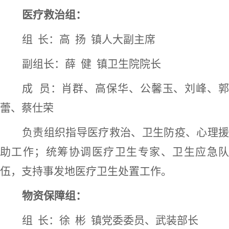
医疗救治组：
组
长：高
扬
镇人大副主席
副组长：薛
健
镇卫生院院长
成
员：肖群、高保华、公馨玉、刘峰、
蕾、蔡仕荣
负责组织指导医疗救治、卫生防疫、心理援
助工作；统筹协调医疗卫生专家、卫生应急队
伍，支持事发地医疗卫生处置工作。
物资保障组：
组
长：徐
彬
镇党委委员、武装部长