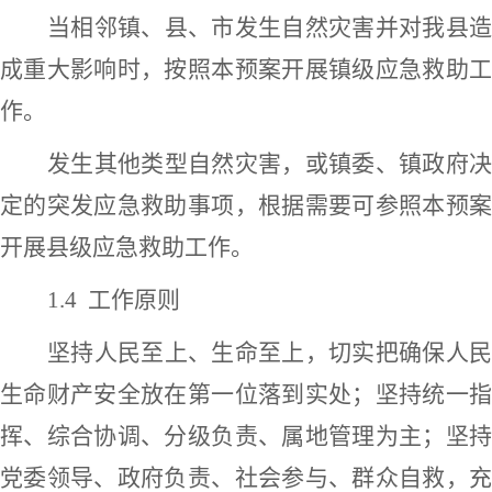
当相邻
镇、
县、市发生自然灾害并对我县
成重大影响时，按照本预案开展
镇
级应急救助
作。
发生其他类型
自然灾害
，或
镇
委、
镇
政府
定的突发应急救助事项，根据需要可参照本预案
开展县级应急救助工作。
1.
4
工作原则
坚持人民至上、生命至上，切实把确保人民
生命财产安全放在第一位落到实处；坚持统一指
挥、综合协调、分级负责、属地管理为主；坚持
党委领导、政府负责、社会参与、群众自救，充