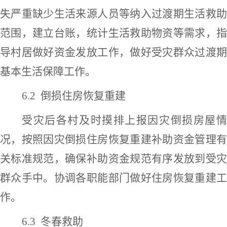
失严重缺少生活来源人员等纳入过渡期生活救助
范围
，
建立台账，统计生活救助物资等需求，
导村居做好资金发放工作，做好受灾群众过渡期
基本生活保障工作。
6.2
倒损住房恢复重建
受灾后各村及时摸排上报因灾倒损房屋情
况，按照
因灾倒损住房恢复重建补助资金管理
关标准规范，确保补助资金规范有序发放到受灾
群众手中。
协调各职能部门
做好住房恢复重建
作。
6.3
冬春救助