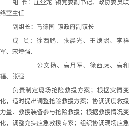
组
长：庄登龙
镇党委副书记、政协委员
络室主任
副组长：马德国
镇政府副镇长
成
员：徐西鹏、张晨光、王焕熙、李
军、宋增强、
公文扬、高月军、徐西虎、高和
福、张强
负责制定现场抢险救援方案；根据灾情变
化，适时提出调整抢险救援方案；协调调度救援
力量、救援装备参与抢险救援；根据救援情况变
化，调整充实应急救援专家；组织协调现场应急