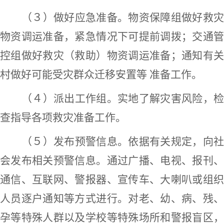
（３）做好应急准备。
物资保障组
做好救
物资调运准备，紧急情况下可提前调拨；
交通
控组
做好救灾（救助）物资调运准备；通知有
村
做好可能受灾群众迁移安置等
准备工作。
（４）派出工作组。实地了解灾害风险，检
查指导各项救灾准备工作。
（５）发布预警信息。依据有关规定，向社
会发布相关预警信息。通过广播、电视、报刊、
通信、互联网、警报器、宣传车、大喇叭或组织
人员逐户通知等方式进行。对老、幼、病、残、
孕等特殊人群以及学校等特殊场所和警报盲区，