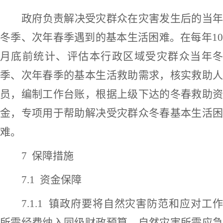
政府负责解决受灾群众在灾害发生后的当年
冬季、次年春季遇到的基本生活困难。
在
每年
1
月底前统计、评估本行政区域受灾群众当年冬
季、次年春季的基本生活救助需求，核实救助人
员，编制工作台账，
根据上级下达的
冬春救助
金，专项用于帮助解决受灾群众冬春基本生活困
难。
7
保障
措施
7
.1
资金保障
7.1.1
镇政府要将
自然灾害
防范和应对工
所需经费纳入同级财政预算。
自然灾害
所需应