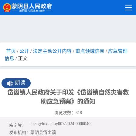
首页
/
公开
/
法定主动公开内容
/
重点领域信息
/
应急管理
信息
/ 正文
朗读
岱崮镇人民政府关于印发《岱崮镇自然灾害救
助应急预案》的通知
浏览次数：
318
mengyinxianmy007/2024-0000040
索引号：
发布机构：
蒙阴县岱崮镇