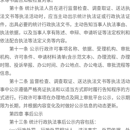
求等书面告知被检查对象。
第十条 统计执法人员在进行监督检查、调查取证、送达执
法文书等执法活动时，应当主动出示统计执法证或行政执法证
件，出具必要的统计行政执法文书，主动告知当事人执法事由、
执法依据，以及当事人享有陈述、申辩、申请听证等法定权利和
依法配合执法等法定义务等内容。
第十一条 公示行政许可事项名称、依据、受理机构、审批
机构、许可条件、申请材料清单(含示范文本)、办理流程、办理
时限、投诉举报、办公时间、办公地点、办公电话、审批流程等
信息。
第十二条 监督检查、调查取证、送达执法文书等执法活动
事中公示遵循严格亮证执法和以适当方式即时履行告知程序的方
式进行。行政许可事项在办理地点及网上审批平台公示，公示期
限为长期，并根据内容变化及时做好公示信息的动态更新。
第四章 事后公示
第十三条 统计行政执法事后公示内容包括：