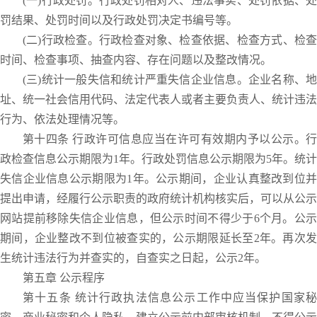
(一)行政处罚。行政处罚相对人、违法事实、处罚依据、处
罚结果、处罚时间以及行政处罚决定书编号等。
(二)行政检查。行政检查对象、检查依据、检查方式、检查
时间、检查事项、抽查内容、存在问题以及整改情况。
(三)统计一般失信和统计严重失信企业信息。企业名称、地
址、统一社会信用代码、法定代表人或者主要负责人、统计违法
行为、依法处理情况等。
第十四条 行政许可信息应当在许可有效期内予以公示。行
政检查信息公示期限为1年。行政处罚信息公示期限为5年。统计
失信企业信息公示期限为1年。公示期间，企业认真整改到位并
提出申请，经履行公示职责的政府统计机构核实后，可以从公示
网站提前移除失信企业信息，但公示时间不得少于6个月。公示
期间，企业整改不到位被查实的，公示期限延长至2年。再次发
生统计违法行为并查实的，自查实之日起，公示2年。
第五章 公示程序
第十五条 统计行政执法信息公示工作中应当保护国家秘