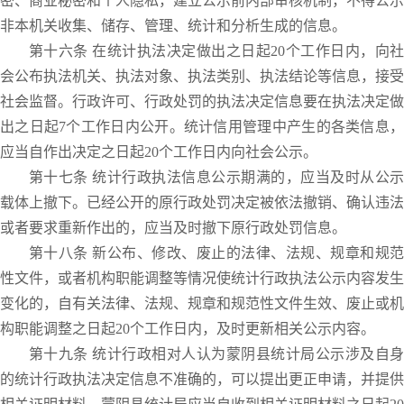
密、商业秘密和个人隐私，建立公示前内部审核机制，不得公示
非本机关收集、储存、管理、统计和分析生成的信息。
第十六条 在统计执法决定做出之日起20个工作日内，向社
会公布执法机关、执法对象、执法类别、执法结论等信息，接受
社会监督。行政许可、行政处罚的执法决定信息要在执法决定做
出之日起7个工作日内公开。统计信用管理中产生的各类信息，
应当自作出决定之日起20个工作日内向社会公示。
第十七条 统计行政执法信息公示期满的，应当及时从公示
载体上撤下。已经公开的原行政处罚决定被依法撤销、确认违法
或者要求重新作出的，应当及时撤下原行政处罚信息。
第十八条 新公布、修改、废止的法律、法规、规章和规范
性文件，或者机构职能调整等情况使统计行政执法公示内容发生
变化的，自有关法律、法规、规章和规范性文件生效、废止或机
构职能调整之日起20个工作日内，及时更新相关公示内容。
第十九条 统计行政相对人认为蒙阴县统计局公示涉及自身
的统计行政执法决定信息不准确的，可以提出更正申请，并提供