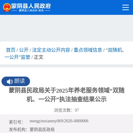
首页
/
公开
/
法定主动公开内容
/
重点领域信息
/
“双随机、
一公开”监管
/ 正文
朗读
蒙阴县民政局关于2025年养老服务领域“双​随
机、一公开”执法抽查结果公示
浏览次数：
97
mengyinxianmy069/2026-0000006
索引号：
发布机构：
蒙阴县民政局