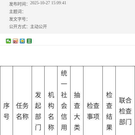
2025-10-27 15:09:41
发布时间：
主题词：
发文字号：
公开方式：
主动公开
统
一
发
机
社
抽
检
联合
序
任务
起
构
会
查
检查
查
检查
号
名称
部
名
信
大
事项
结
部门
门
称
用
类
果