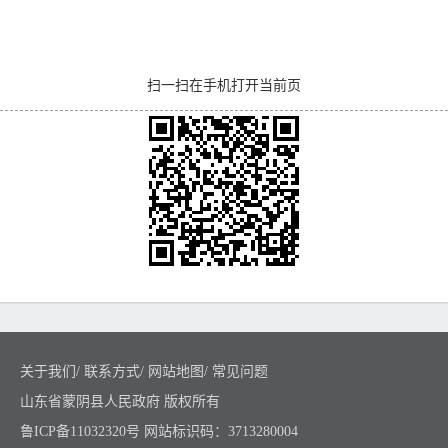
扫一扫在手机打开当前页
关于我们
/
联系方式
/
网站地图
/
常见问题
山东省蒙阴县人民政府 版权所有
鲁ICP备11032320号
网站标识码：3713280004