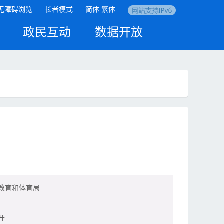
无障碍浏览
长者模式
简体
繁体
政民互动
数据开放
教育和体育局
开