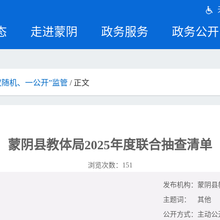
态
走进蒙阴
政务服务
政务公开
双随机、一公开”监管
/ 正文
蒙阴县教体局2025年度联合抽查清单
浏览次数：
151
发布机构：
蒙阴县
主题词：
其他
公开方式：
主动公