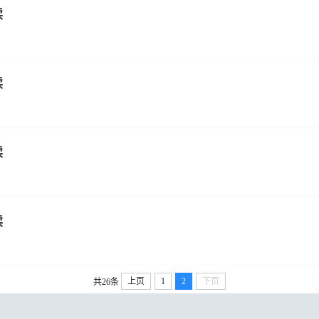
读
读
读
读
上页
1
2
下页
共26条