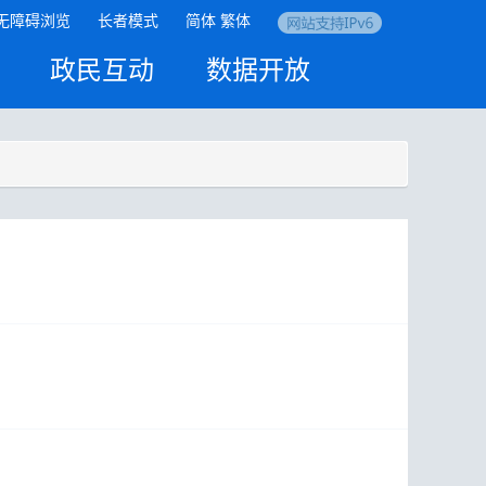
无障碍浏览
长者模式
简体
繁体
政民互动
数据开放